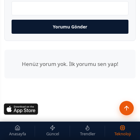
Yorumu Gönder
Henüz yorum yok. İlk yorumu sen yap!
Anasayfa
Güncel
Trendler
Teknoloji