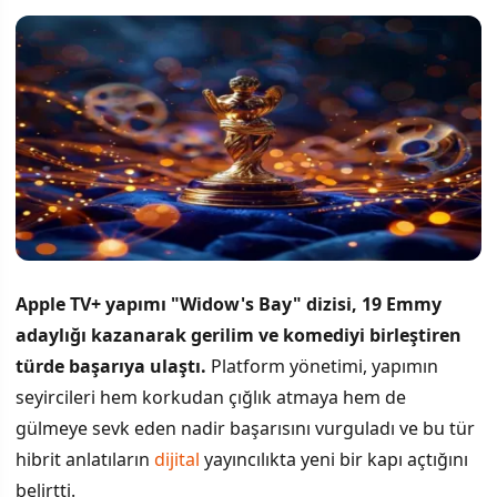
Apple TV+ yapımı "Widow's Bay" dizisi, 19 Emmy
adaylığı kazanarak gerilim ve komediyi birleştiren
türde başarıya ulaştı.
Platform yönetimi, yapımın
seyircileri hem korkudan çığlık atmaya hem de
gülmeye sevk eden nadir başarısını vurguladı ve bu tür
hibrit anlatıların
dijital
yayıncılıkta yeni bir kapı açtığını
belirtti.