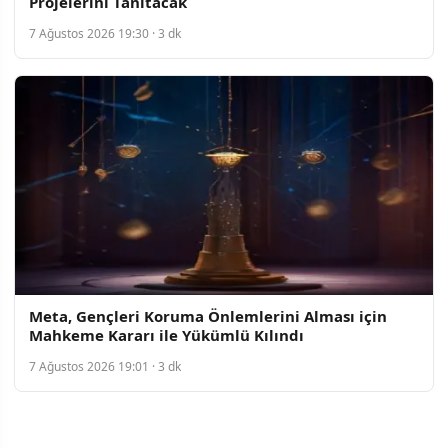
Projelerini Tanıtacak
7 Ağustos 2026 19:30 · 3 dk
Meta, Gençleri Koruma Önlemlerini Alması için
Mahkeme Kararı ile Yükümlü Kılındı
7 Ağustos 2026 19:01 · 3 dk