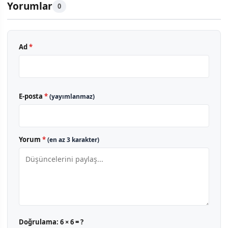
Yorumlar
0
Ad
*
E-posta
*
(yayımlanmaz)
Yorum
*
(en az 3 karakter)
Doğrulama:
6 × 6 = ?