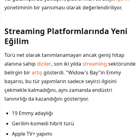
yönetiminin bir yansıması olarak değerlendiriliyor.
Streaming Platformlarında Yeni
Eğilim
Türü net olarak tanımlanamayan ancak geniş hitap
alanına sahip
diziler
, son iki yılda
streaming
sektöründe
belirgin bir
artış
gösterdi. "Widow's Bay"in Emmy
başarısı, bu tür yapımların sadece seyirci ilgisini
çekmekle kalmadığını, aynı zamanda endüstri
tanınırlığı da kazandığını gösteriyor.
19 Emmy adaylığı
Gerilim-komedi hibrit türü
Apple TV+ yapımı