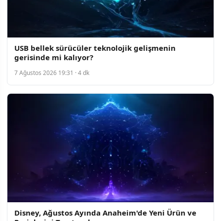
USB bellek sürücüler teknolojik gelişmenin
gerisinde mi kalıyor?
7 Ağustos 2026 19:31 · 4 dk
Disney, Ağustos Ayında Anaheim'de Yeni Ürün ve