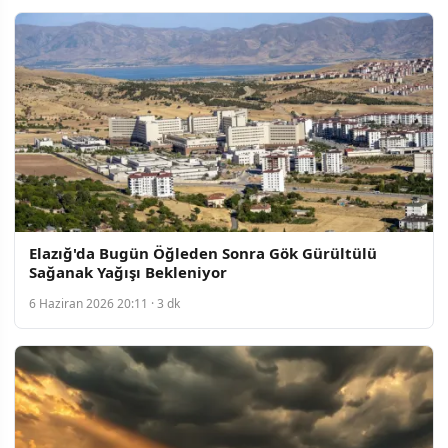
Elazığ'da Bugün Öğleden Sonra Gök Gürültülü
Sağanak Yağışı Bekleniyor
6 Haziran 2026 20:11 · 3 dk