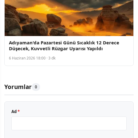
Adıyaman'da Pazartesi Günü Sıcaklık 12 Derece
Düşecek, Kuvvetli Rüzgar Uyarısı Yapıldı
6 Haziran 2026 18:00 · 3 dk
Yorumlar
0
Ad
*