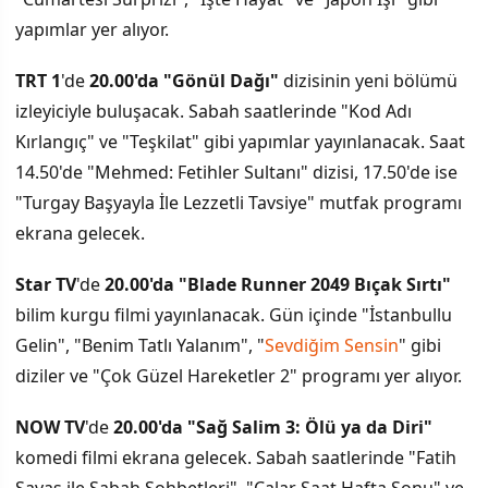
yapımlar yer alıyor.
TRT 1
'de
20.00'da "Gönül Dağı"
dizisinin yeni bölümü
izleyiciyle buluşacak. Sabah saatlerinde "Kod Adı
Kırlangıç" ve "Teşkilat" gibi yapımlar yayınlanacak. Saat
14.50'de "Mehmed: Fetihler Sultanı" dizisi, 17.50'de ise
"Turgay Başyayla İle Lezzetli Tavsiye" mutfak programı
ekrana gelecek.
Star TV
'de
20.00'da "Blade Runner 2049 Bıçak Sırtı"
bilim kurgu filmi yayınlanacak. Gün içinde "İstanbullu
Gelin", "Benim Tatlı Yalanım", "
Sevdiğim Sensin
" gibi
diziler ve "Çok Güzel Hareketler 2" programı yer alıyor.
NOW TV
'de
20.00'da "Sağ Salim 3: Ölü ya da Diri"
komedi filmi ekrana gelecek. Sabah saatlerinde "Fatih