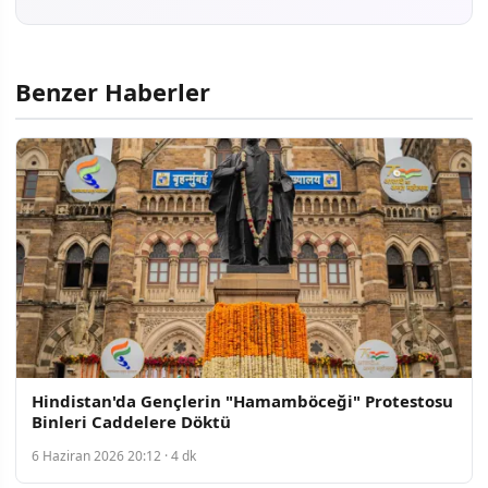
Benzer Haberler
Hindistan'da Gençlerin "Hamamböceği" Protestosu
Binleri Caddelere Döktü
6 Haziran 2026 20:12 · 4 dk