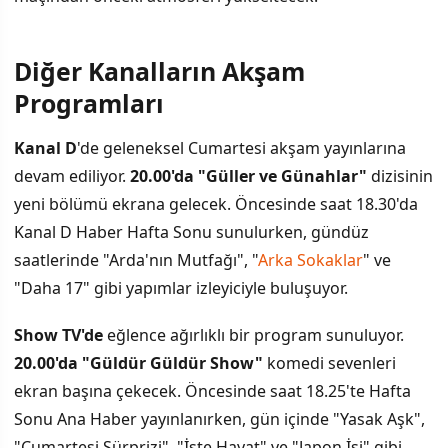
Diğer Kanalların Akşam
Programları
Kanal D
'de geleneksel Cumartesi akşam yayınlarına
devam ediliyor.
20.00'da "Güller ve Günahlar"
dizisinin
yeni bölümü ekrana gelecek. Öncesinde saat 18.30'da
Kanal D Haber Hafta Sonu sunulurken, gündüz
saatlerinde "Arda'nın Mutfağı", "
Arka Sokaklar
" ve
"Daha 17" gibi yapımlar izleyiciyle buluşuyor.
Show TV'de
eğlence ağırlıklı bir program sunuluyor.
20.00'da "Güldür Güldür Show"
komedi sevenleri
ekran başına çekecek. Öncesinde saat 18.25'te Hafta
Sonu Ana Haber yayınlanırken, gün içinde "Yasak Aşk",
"Cumartesi Sürprizi", "İşte Hayat" ve "Japon İşi" gibi