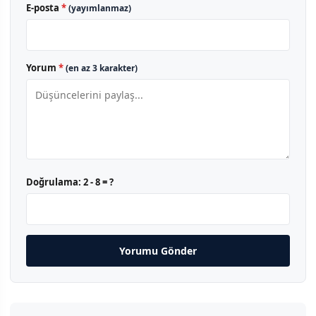
E-posta
*
(yayımlanmaz)
Yorum
*
(en az 3 karakter)
Doğrulama:
2 - 8 = ?
Yorumu Gönder