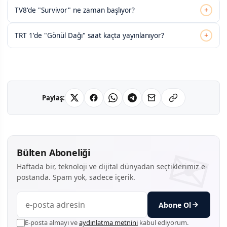
+
TV8'de "Survivor" ne zaman başlıyor?
+
TRT 1'de "Gönül Dağı" saat kaçta yayınlanıyor?
Paylaş:
Bülten Aboneliği
Haftada bir, teknoloji ve dijital dünyadan seçtiklerimiz e-
postanda. Spam yok, sadece içerik.
Abone Ol
E-posta almayı ve
aydınlatma metnini
kabul ediyorum.