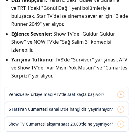
Dizi Takipçileri:
Kanal D'deki "Güller ve Günahlar"
ve TRT 1'deki "Gönül Dağı" yeni bölümleriyle
buluşacak. Star TV'de ise sinema severler için "Blade
Runner 2049" yer alıyor.
Eğlence Sevenler:
Show TV'de "Güldür Güldür
Show" ve NOW TV'de "Sağ Salim 3" komedisi
izlenebilir.
Yarışma Tutkunu:
TV8'de "Survivor" yarışması, ATV
ve Show TV'de "Var Mısın Yok Musun" ve "Cumartesi
Sürprizi" yer alıyor.
+
Venezuela-Türkiye maçı ATV'de saat kaçta başlıyor?
+
6 Haziran Cumartesi Kanal D'de hangi dizi yayınlanıyor?
+
Show TV Cumartesi akşamı saat 20.00'de ne yayınlıyor?