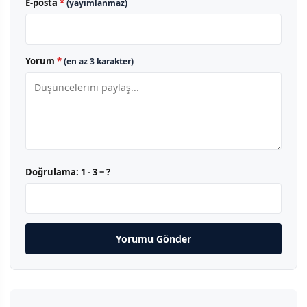
E-posta
*
(yayımlanmaz)
Yorum
*
(en az 3 karakter)
Doğrulama:
1 - 3 = ?
Yorumu Gönder