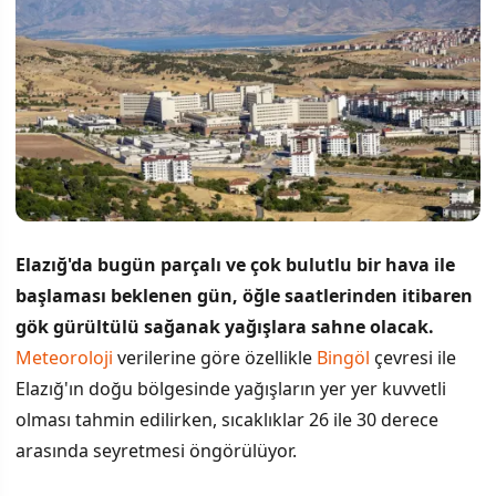
Elazığ'da bugün parçalı ve çok bulutlu bir hava ile
başlaması beklenen gün, öğle saatlerinden itibaren
gök gürültülü sağanak yağışlara sahne olacak.
Meteoroloji
verilerine göre özellikle
Bingöl
çevresi ile
Elazığ'ın doğu bölgesinde yağışların yer yer kuvvetli
olması tahmin edilirken, sıcaklıklar 26 ile 30 derece
arasında seyretmesi öngörülüyor.