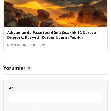
Adıyaman'da Pazartesi Günü Sıcaklık 12 Derece
Düşecek, Kuvvetli Rüzgar Uyarısı Yapıldı
6 Haziran 2026 18:00 · 3 dk
Yorumlar
0
Ad
*