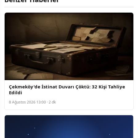
Çekmeköy'de İstinat Duvarı Çöktü: 32 Kişi Tahliye
Edildi
8 Ağustos 2026 13:00 · 2 dk