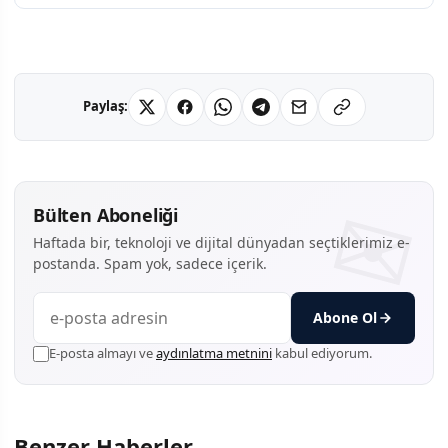
Paylaş:
Bülten Aboneliği
Haftada bir, teknoloji ve dijital dünyadan seçtiklerimiz e-
postanda. Spam yok, sadece içerik.
Abone Ol
E-posta almayı ve
aydınlatma metnini
kabul ediyorum.
Benzer Haberler