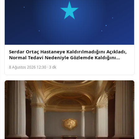
Serdar Ortaç Hastaneye Kaldırılmadığını Açıkladı,
Normal Tedavi Nedeniyle Gözlemde Kaldığını
Belirtti
8 Ağustos 2026 12:30 · 3 dk