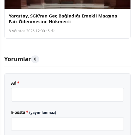
Yargıtay, SGK'nın Geç Bağladığı Emekli Maaşına
Faiz Ödenmesine Hükmetti
8 Ağustos 2026 12:00 · 5 dk
Yorumlar
0
Ad
*
E-posta
*
(yayımlanmaz)