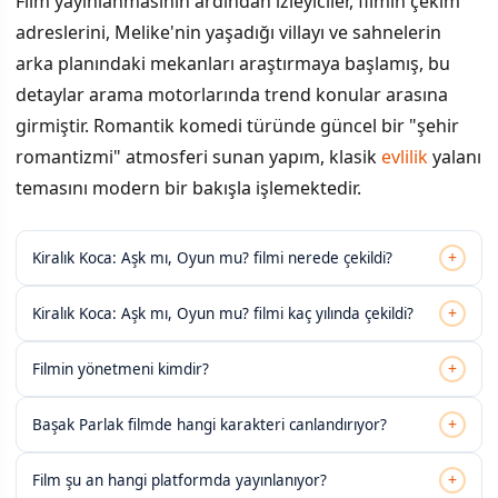
Film yayınlanmasının ardından izleyiciler, filmin çekim
adreslerini, Melike'nin yaşadığı villayı ve sahnelerin
arka planındaki mekanları araştırmaya başlamış, bu
detaylar arama motorlarında trend konular arasına
girmiştir. Romantik komedi türünde güncel bir "şehir
romantizmi" atmosferi sunan yapım, klasik
evlilik
yalanı
temasını modern bir bakışla işlemektedir.
+
Kiralık Koca: Aşk mı, Oyun mu? filmi nerede çekildi?
+
Kiralık Koca: Aşk mı, Oyun mu? filmi kaç yılında çekildi?
+
Filmin yönetmeni kimdir?
+
Başak Parlak filmde hangi karakteri canlandırıyor?
+
Film şu an hangi platformda yayınlanıyor?