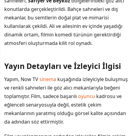
sahneleri,
Sarıyer ve Beykoz
bölgelerindeki göz alıcı
konutlarda gerçekleştirildi. Bahçe sahneleri ve dış
mekanlar, bu semtlerin doğal plat ve mimarisi
kullanılarak çekildi. Ali ve ailesinin ev içinde yaşadığı
dinamik ortam, filmin komedi türünün gerektirdiği
atmosferi oluşturmada kilit rol oynadı.
Yayın Detayları ve İzleyici İlgisi
Yapım, Now TV
sinema
kuşağında izleyiciyle buluşmuş
ve renkli sahneleri ile göz alıcı mekanlarıyla beğeni
toplamıştır. Film, sadece başarılı
oyuncu
kadrosu ve
eğlenceli senaryosuyla değil, estetik çekim
mekanlarının yaratmış olduğu görsel kalite açısından
da adından söz ettirmiştir.