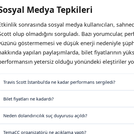
Sosyal Medya Tepkileri
Etkinlik sonrasında sosyal medya kullanıcıları, sahne
Scott olup olmadığını sorguladı. Bazı yorumcular, per
yüzünü göstermemesi ve düşük enerji nedeniyle şüphe 
hakkında yapılan paylaşımlarda, bilet fiyatlarının yük
performansın yetersiz olduğu yönündeki eleştiriler yo
Travis Scott İstanbul'da ne kadar performans sergiledi?
Bilet fiyatları ne kadardı?
Neden dolandırıcılık suç duyurusu açıldı?
TemaCC organizatörü ne açıklama yaptı?