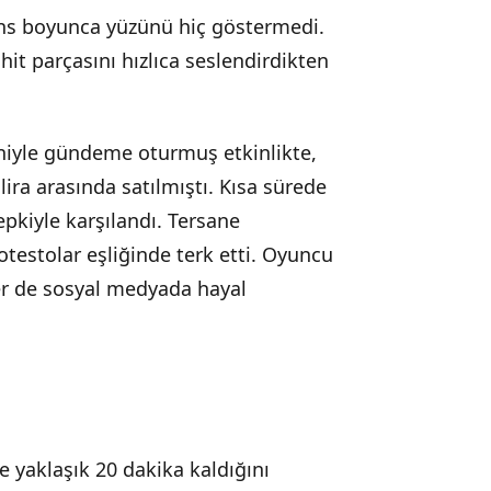
s boyunca yüzünü hiç göstermedi.
 hit parçasını hızlıca seslendirdikten
eniyle gündeme oturmuş etkinlikte,
 lira arasında satılmıştı. Kısa sürede
tepkiyle karşılandı. Tersane
rotestolar eşliğinde terk etti. Oyuncu
ler de sosyal medyada hayal
e yaklaşık 20 dakika kaldığını