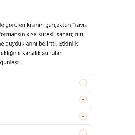
de görülen kişinin gerçekten Travis
formansın kısa süresi, sanatçının
duyduklarını belirtti. Etkinlik
sekliğine karşılık sunulan
ğunlaştı.
+
+
+
+