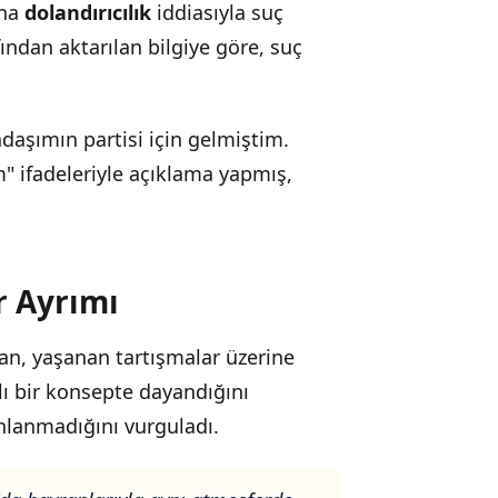
'na
dolandırıcılık
iddiasıyla suç
ından aktarılan bilgiye göre, suç
daşımın partisi için gelmiştim.
" ifadeleriyle açıklama yapmış,
r Ayrımı
an, yaşanan tartışmalar üzerine
lı bir konsepte dayandığını
anlanmadığını vurguladı.