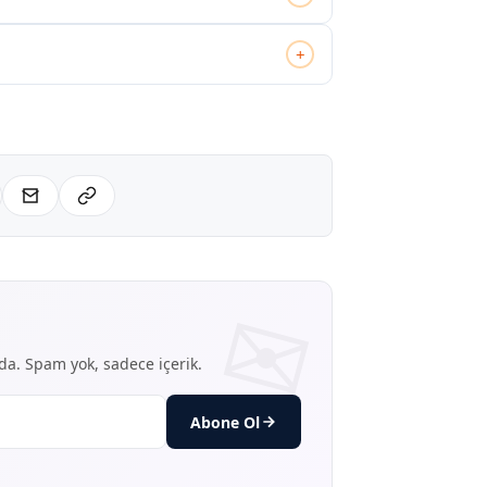
+
nda. Spam yok, sadece içerik.
Abone Ol