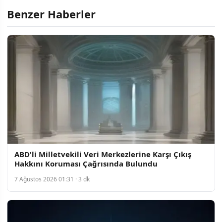
Benzer Haberler
ABD'li Milletvekili Veri Merkezlerine Karşı Çıkış
Hakkını Koruması Çağrısında Bulundu
7 Ağustos 2026 01:31 · 3 dk