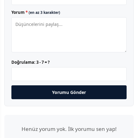
Yorum
*
(en az 3 karakter)
Doğrulama:
3 - 7 = ?
Yorumu Gönder
Henüz yorum yok. İlk yorumu sen yap!