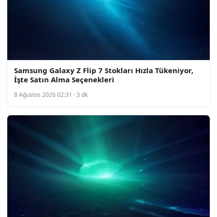
Samsung Galaxy Z Flip 7 Stokları Hızla Tükeniyor,
İşte Satın Alma Seçenekleri
8 Ağustos 2026 02:31 · 3 dk