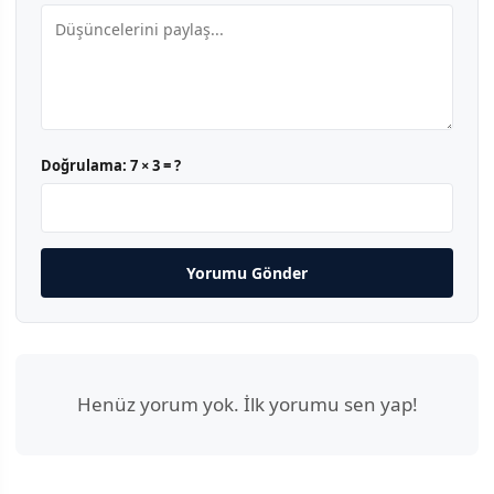
Doğrulama:
7 × 3 = ?
Yorumu Gönder
Henüz yorum yok. İlk yorumu sen yap!