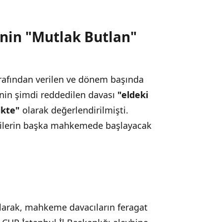
nin "Mutlak Butlan"
rafından verilen ve dönem başında
nin şimdi reddedilen davası
"eldeki
ikte"
olarak değerlendirilmişti.
cilerin başka mahkemede başlayacak
i olarak, mahkeme davacıların feragat