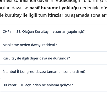
etmesi sonrasında davanın reddedildiğini bildirmiştir.
açılan dava ise
pasif husumet yokluğu
nedeniyle dü
de kurultay ile ilgili tüm itirazlar bu aşamada sona erm
CHP'nin 38. Olağan Kurultayı ne zaman yapılmıştı?
Mahkeme neden davayı reddetti?
Kurultay ile ilgili diğer dava ne durumda?
İstanbul İl Kongresi davası tamamen sona erdi mi?
Bu karar CHP açısından ne anlama geliyor?