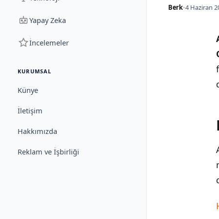
Berk
•
4 Haziran 2
Yapay Zeka
İncelemeler
KURUMSAL
Künye
İletişim
Hakkımızda
Reklam ve İşbirliği