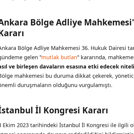
Ankara Bölge Adliye Mahkemesi'
Kararı
Ankara Bölge Adliye Mahkemesi 36. Hukuk Dairesi ta
gündeme gelen "
mutlak butlan
" kararında, mahkeme
asıl ve birleşen davaların esasına etki edecek nitel
Bölge mahkemesi bu duruma dikkat çekerek, yöneti
önemli duruşmaların olduğunu vurgulamıştı.
İstanbul İl Kongresi Kararı
8 Ekim 2023 tarihindeki İstanbul İl Kongresi ile ilgil