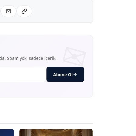
nda. Spam yok, sadece içerik.
Abone Ol