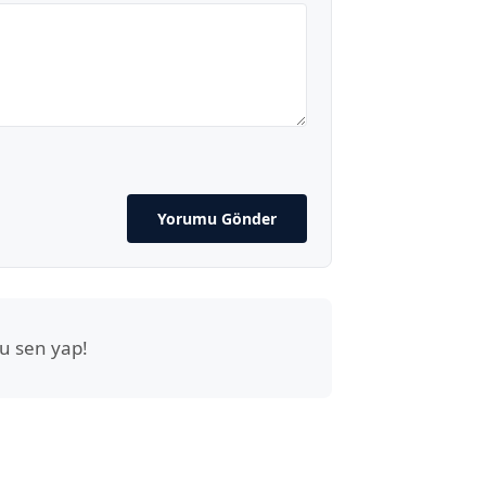
Yorumu Gönder
u sen yap!