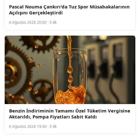
Pascal Nouma Çankırı'da Tuz Spor Müsabakalarının
Açılışını Gerçekleştirdi
6 Ağustos 2026 20:00 · 3 dk
Benzin İndiriminin Tamamı Özel Tüketim Vergisine
Aktarıldı, Pompa Fiyatları Sabit Kaldı
6 Ağustos 2026 19:30 · 3 dk