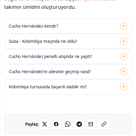
takımın ümidini oluşturuyordu.
+
Cucho Hernández kimdir?
+
Suiza - Kolombiya maçında ne oldu?
+
Cucho Hernández penaltı atışında ne yaptı?
+
Cucho Hernández'in ailesinin geçmişi nasıl?
+
Kolombiya turnuvada başarılı olabilir mi?
Paylaş: