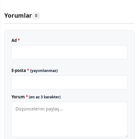
Yorumlar
0
Ad
*
E-posta
*
(yayımlanmaz)
Yorum
*
(en az 3 karakter)