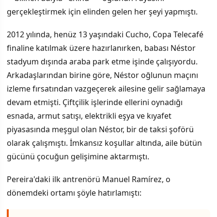
gerçekleştirmek için elinden gelen her şeyi yapmıştı.
2012 yılında, henüz 13 yaşındaki Cucho, Copa Telecafé
finaline katılmak üzere hazırlanırken, babası Néstor
stadyum dışında araba park etme işinde çalışıyordu.
Arkadaşlarından birine göre, Néstor oğlunun maçını
izleme fırsatından vazgeçerek ailesine gelir sağlamaya
devam etmişti. Çiftçilik işlerinde ellerini oynadığı
esnada, armut satışı, elektrikli eşya ve kıyafet
piyasasında meşgul olan Néstor, bir de taksi şoförü
olarak çalışmıştı. İmkansız koşullar altında, aile bütün
gücünü çocuğun gelişimine aktarmıştı.
Pereira'daki ilk antrenörü Manuel Ramírez, o
dönemdeki ortamı şöyle hatırlamıştı: