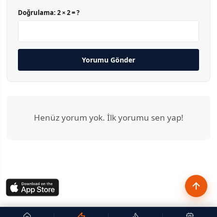
Doğrulama:
2 × 2 = ?
Yorumu Gönder
Henüz yorum yok. İlk yorumu sen yap!