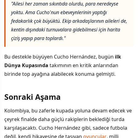
"Ailesi her zaman sıkıntıda olurdu, para neredeyse
yoktu. Ama Cucho'nun ebeveynlerinin yaptığı
fedakarlık çok büyüktü. Ekip arkadaşlarının aileleri de,
kentin dışındaki turnuvalara gidebilmesi için harita
çiziş yapıp para toplardı."
Bu destekle büyüyen Cucho Hernández, bugün
ilk
Dünya Kupasında
takımının en kritik anlarından
birinde top ayağına alabilecek konuma gelmişti.
Sonraki Aşama
Kolombiya, bu zaferle kupada yoluna devam edecek ve
çeyrek finalde daha güçlü rakiplerin beklediği turda
karşılaşacaktı. Cucho Hernández gibi, sadece futbola
değil, kendi hikayesine de taşıyan
oyuncular
, milli