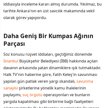
iddiasıyla inceleme kararı almış durumda. Yıkılmaz, bu
tarihte Ankara'nın en üst savcılık makamında vekil
olarak görev yapıyordu.
Daha Geniş Bir Kumpas Ağının
Parçası
Söz konusu rüşvet iddiaları, geçtiğimiz dönemde
İstanbul
Büyükşehir Belediyesi (İBB) hakkında açılan
davanın arkasında yatan dinamiklere ışık tutmaktadır.
Halk TV'nin haberine göre, Fatih Keleş'in savunması
yapılan gün patlak veren yargı skandalı,
savunma
sanayisi
şirketlerine yönelik kamu ihalelerinin
paylaşımı,
suç örgütü
operasyonları ve bunların
yargıda kapatılması gibi birbirine bağlı faaliyetleri