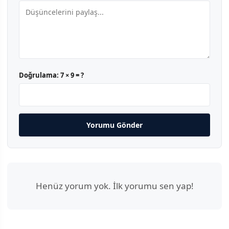
Doğrulama:
7 × 9 = ?
Yorumu Gönder
Henüz yorum yok. İlk yorumu sen yap!