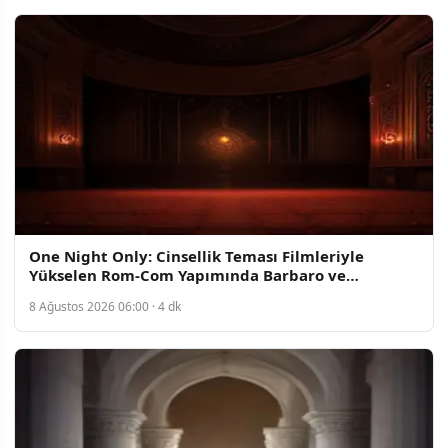
One Night Only: Cinsellik Teması Filmleriyle
Yükselen Rom-Com Yapımında Barbaro ve
Turner'ın Oyunculuğu Dikkat Çekiyor
8 Ağustos 2026 06:00 · 4 dk