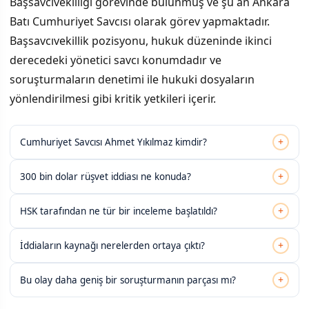
Başsavcıvekilliği görevinde bulunmuş ve şu an Ankara
Batı Cumhuriyet Savcısı olarak görev yapmaktadır.
Başsavcıvekillik pozisyonu, hukuk düzeninde ikinci
derecedeki yönetici savcı konumdadır ve
soruşturmaların denetimi ile hukuki dosyaların
yönlendirilmesi gibi kritik yetkileri içerir.
+
Cumhuriyet Savcısı Ahmet Yıkılmaz kimdir?
+
300 bin dolar rüşvet iddiası ne konuda?
+
HSK tarafından ne tür bir inceleme başlatıldı?
+
İddiaların kaynağı nerelerden ortaya çıktı?
+
Bu olay daha geniş bir soruşturmanın parçası mı?