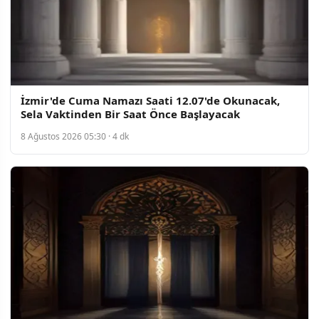
İzmir'de Cuma Namazı Saati 12.07'de Okunacak,
Sela Vaktinden Bir Saat Önce Başlayacak
8 Ağustos 2026 05:30 · 4 dk