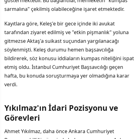
göstermektedir. Bu bağlantılar, memleketin "kumpas
sarmalına" çekilmiş olabileceğine işaret etmektedir.
Kayıtlara göre, Keleş'e bir gece içinde iki avukat
tarafından ziyaret edilmiş ve "etkin pişmanlık" yoluna
gitmezse Aktaş'a suikast suçundan yargılanacağı
söylenmişti. Keleş durumu hemen başsavcılığa
bildirerek, söz konusu iddiaların kumpas niteliğini ispat
etmiş oldu. İstanbul Cumhuriyet Başsavcılığı geçen
hafta, bu konuda soruşturmaya yer olmadığına karar
verdi.
Yıkılmaz'ın İdari Pozisyonu ve
Görevleri
Ahmet Yıkılmaz, daha önce Ankara Cumhuriyet