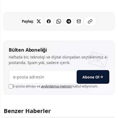
Paylaş:
Bülten Aboneliği
Haftada bir, teknoloji ve dijital dünyadan seçtiklerimiz e-
postanda. Spam yok, sadece içerik.
Abone Ol
E-posta almayı ve
aydınlatma metnini
kabul ediyorum.
Benzer Haberler