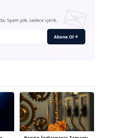
nda. Spam yok, sadece içerik.
Abone Ol
a
Benzin İndiriminin Tamamı