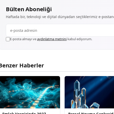
Bülten Aboneliği
Haftada bir, teknoloji ve dijital dünyadan seçtiklerimiz e-posta
E-posta almayı ve
aydınlatma metnini
kabul ediyorum.
Benzer Haberler
Emlak Vergisinde 2027
Pascal Nouma Çankırı'd