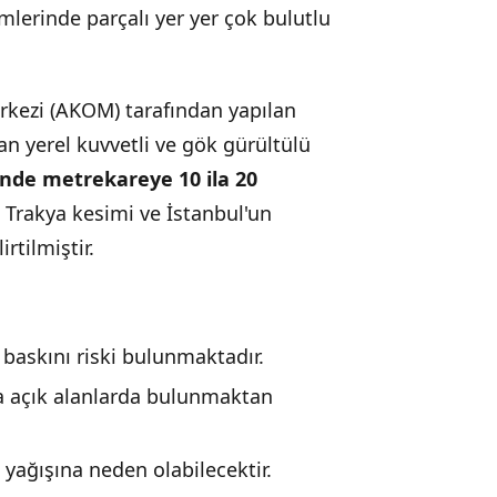
mlerinde parçalı yer yer çok bulutlu
rkezi (AKOM) tarafından yapılan
an yerel kuvvetli ve gök gürültülü
rinde metrekareye 10 ila 20
Trakya kesimi ve İstanbul'un
rtilmiştir.
 baskını riski bulunmaktadır.
a açık alanlarda bulunmaktan
yağışına neden olabilecektir.