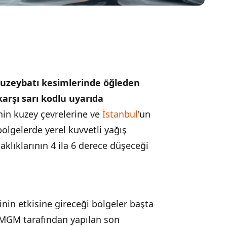
kuzeybatı kesimlerinde öğleden
arşı sarı kodlu uyarıda
'nin kuzey çevrelerine ve
İstanbul
'un
ölgelerde yerel kuvvetli yağış
klıklarının 4 ila 6 derece düşeceği
inin etkisine gireceği bölgeler başta
MGM tarafından yapılan son