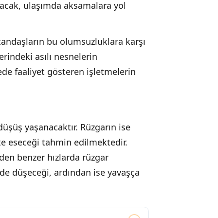
tacak, ulaşımda aksamalara yol
atandaşların bu olumsuzluklara karşı
zerindeki asılı nesnelerin
ede faaliyet gösteren işletmelerin
düşüş yaşanacaktır. Rüzgarın ise
tte eseceği tahmin edilmektedir.
den benzer hızlarda rüzgar
ilde düşeceği, ardından ise yavaşça