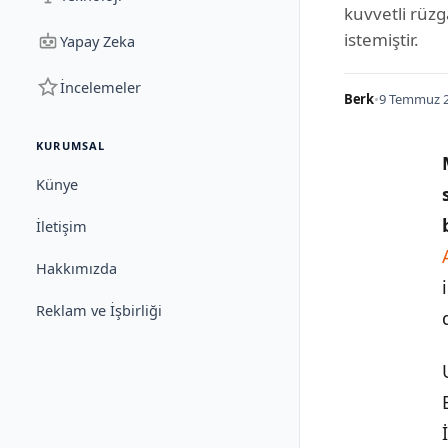
kuvvetli rüzg
istemiştir.
Yapay Zeka
İncelemeler
Berk
•
9 Temmuz 2
KURUMSAL
Künye
İletişim
Hakkımızda
Reklam ve İşbirliği