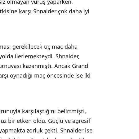
asız olmayan vuruş yaparken,
kisine karşı Shnaider çok daha iyi
ması gerekilecek üç maç daha
 yolda ilerlemekteydi. Shnaider,
turnuvası kazanmıştı. Ancak Grand
karşı oynadığı maç öncesinde ise iki
unuyla karşılaştığını belirtmişti,
z bir etken oldu. Güçlü ve agresif
 yapmakta zorluk çekti. Shnaider ise