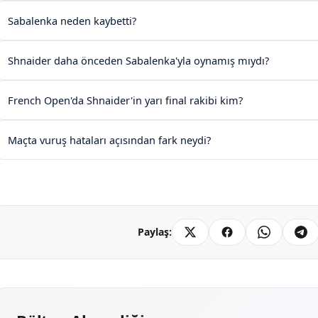
Sabalenka neden kaybetti?
Shnaider daha önceden Sabalenka'yla oynamış mıydı?
French Open'da Shnaider'in yarı final rakibi kim?
Maçta vuruş hataları açısından fark neydi?
Paylaş: