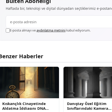
Bülten Aboneliği
Haftada bir, teknoloji ve dijital dünyadan seçtiklerimiz e-posta
E-posta almayı ve
aydınlatma metnini
kabul ediyorum.
Benzer Haberler
Kıskançlık Cinayetinde
Danıştay Özel Eğitim
Aldatma İddiasını DNA
Sınıflarındaki Kamera