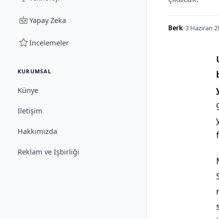
Yapay Zeka
Berk
•
3 Haziran 2
İncelemeler
KURUMSAL
Künye
İletişim
Hakkımızda
Reklam ve İşbirliği