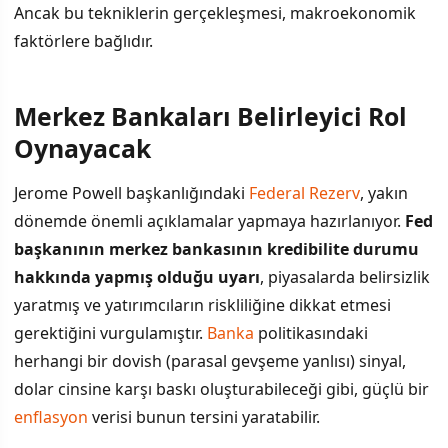
Ancak bu tekniklerin gerçekleşmesi, makroekonomik
faktörlere bağlıdır.
Merkez Bankaları Belirleyici Rol
Oynayacak
Jerome Powell başkanlığındaki
Federal Rezerv
, yakın
dönemde önemli açıklamalar yapmaya hazırlanıyor.
Fed
başkanının merkez bankasının kredibilite durumu
hakkında yapmış olduğu uyarı
, piyasalarda belirsizlik
yaratmış ve yatırımcıların riskliliğine dikkat etmesi
gerektiğini vurgulamıştır.
Banka
politikasındaki
herhangi bir dovish (parasal gevşeme yanlısı) sinyal,
dolar cinsine karşı baskı oluşturabileceği gibi, güçlü bir
enflasyon
verisi bunun tersini yaratabilir.