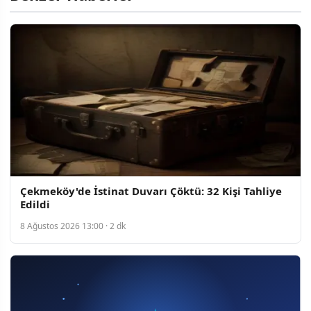
Çekmeköy'de İstinat Duvarı Çöktü: 32 Kişi Tahliye
Edildi
8 Ağustos 2026 13:00 · 2 dk