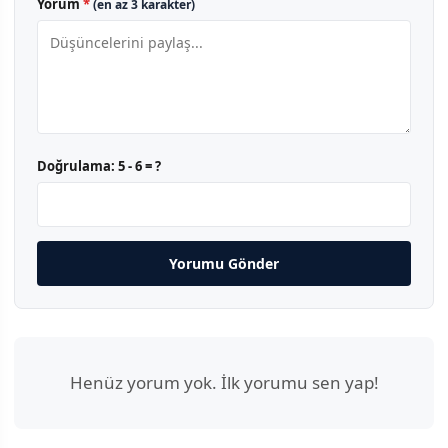
Yorum
*
(en az 3 karakter)
Doğrulama:
5 - 6 = ?
Yorumu Gönder
Henüz yorum yok. İlk yorumu sen yap!