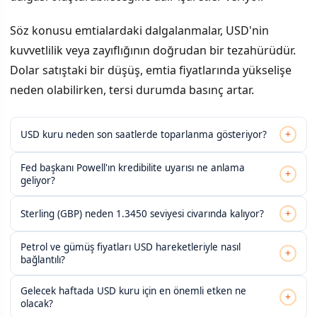
Söz konusu emtialardaki dalgalanmalar, USD'nin
kuvvetlilik veya zayıflığının doğrudan bir tezahürüdür.
Dolar satıştaki bir düşüş, emtia fiyatlarında yükselişe
neden olabilirken, tersi durumda basınç artar.
+
USD kuru neden son saatlerde toparlanma gösteriyor?
Fed başkanı Powell'ın kredibilite uyarısı ne anlama
+
geliyor?
+
Sterling (GBP) neden 1.3450 seviyesi civarında kalıyor?
Petrol ve gümüş fiyatları USD hareketleriyle nasıl
+
bağlantılı?
Gelecek haftada USD kuru için en önemli etken ne
+
olacak?