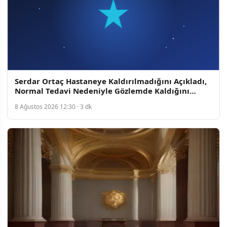
Serdar Ortaç Hastaneye Kaldırılmadığını Açıkladı,
Normal Tedavi Nedeniyle Gözlemde Kaldığını
Belirtti
8 Ağustos 2026 12:30 · 3 dk