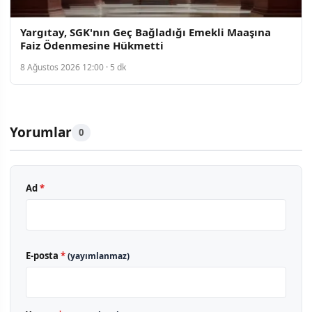
Yargıtay, SGK'nın Geç Bağladığı Emekli Maaşına
Faiz Ödenmesine Hükmetti
8 Ağustos 2026 12:00 · 5 dk
Yorumlar
0
Ad
*
E-posta
*
(yayımlanmaz)