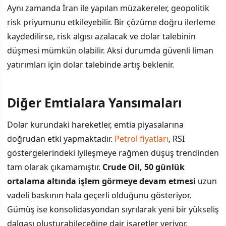
Aynı zamanda İran ile yapılan müzakereler, geopolitik
risk priyumunu etkileyebilir. Bir çözüme doğru ilerleme
kaydedilirse, risk algısı azalacak ve dolar talebinin
düşmesi mümkün olabilir. Aksi durumda güvenli liman
yatırımları için dolar talebinde artış beklenir.
Diğer Emtialara Yansımaları
Dolar kurundaki hareketler, emtia piyasalarına
doğrudan etki yapmaktadır.
Petrol fiyatları
, RSI
göstergelerindeki iyileşmeye rağmen düşüş trendinden
tam olarak çıkamamıştır.
Crude Oil, 50 günlük
ortalama altında işlem görmeye devam etmesi
uzun
vadeli baskının hala geçerli olduğunu gösteriyor.
Gümüş ise konsolidasyondan sıyrılarak yeni bir yükseliş
dalgası oluşturabileceğine dair işaretler veriyor.