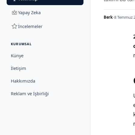
Yapay Zeka
Berk
•
8 Temmuz 2
İncelemeler
KURUMSAL
Künye
İletişim
Hakkımızda
Reklam ve İşbirliği