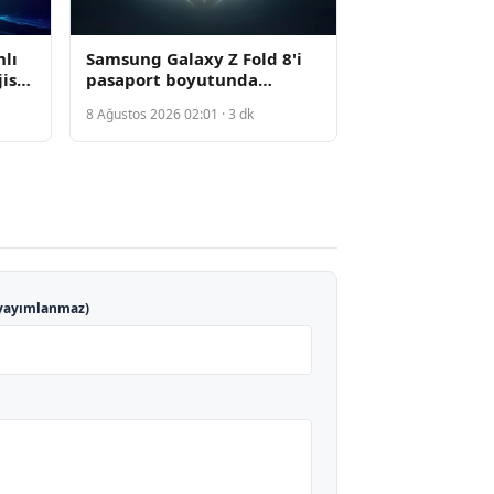
nlı
Samsung Galaxy Z Fold 8'i
isi
pasaport boyutunda
taşınabilir tasarımla sundu
8 Ağustos 2026 02:01 · 3 dk
yayımlanmaz)