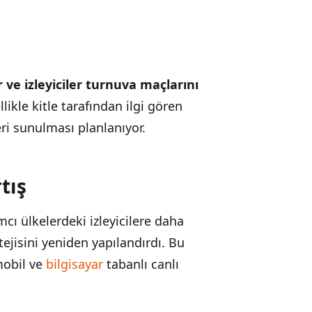
r ve izleyiciler turnuva maçlarını
likle kitle tarafından ilgi gören
eri sunulması planlanıyor.
tış
mcı ülkelerdeki izleyicilere daha
tejisini yeniden yapılandırdı. Bu
mobil ve
bilgisayar
tabanlı canlı