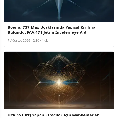
Boeing 737 Max Uçaklarında Yapısal Kırılma
Bulundu, FAA 471 Jetini İncelemeye Aldı
7 Ağustos 2026 12:30 · 4 dk
UYAP'a Giriş Yapan Kiracılar İçin Mahkemeden