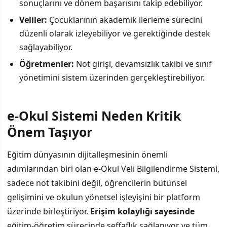
sonuçlarını ve dönem başarısını takip edebiliyor.
Veliler:
Çocuklarının akademik ilerleme sürecini
düzenli olarak izleyebiliyor ve gerektiğinde destek
sağlayabiliyor.
Öğretmenler:
Not girişi, devamsızlık takibi ve sınıf
yönetimini sistem üzerinden gerçekleştirebiliyor.
e-Okul Sistemi Neden Kritik
Önem Taşıyor
Eğitim dünyasının dijitalleşmesinin önemli
adımlarından biri olan e-Okul Veli Bilgilendirme Sistemi,
sadece not takibini değil, öğrencilerin bütünsel
gelişimini ve okulun yönetsel işleyişini bir platform
üzerinde birleştiriyor.
Erişim kolaylığı sayesinde
eğitim-öğretim sürecinde şeffaflık sağlanıyor ve tüm