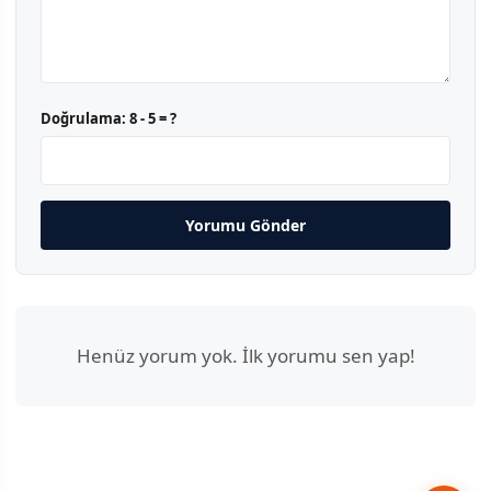
Doğrulama:
8 - 5 = ?
Yorumu Gönder
Henüz yorum yok. İlk yorumu sen yap!