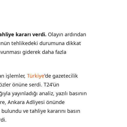
hliye kararı verdi.
Olayın ardından
nün tehlikedeki durumuna dikkat
avunması giderek daha fazla
an işlemler,
Türkiye
'de gazetecilik
özler önüne serdi. T24'ün
ğıyla yayınladığı analiz, yazılı basının
re, Ankara Adliyesi önünde
 bulundu ve tahliye kararını basın
di.