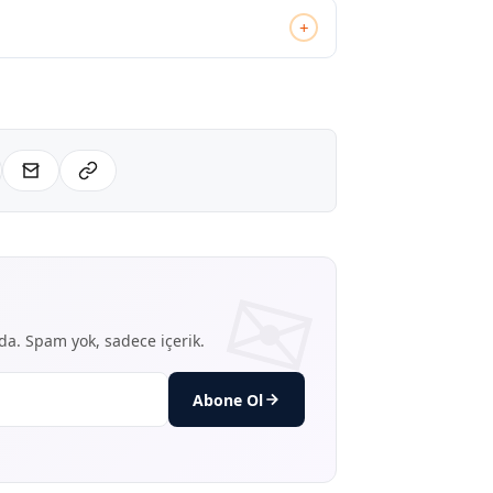
+
nda. Spam yok, sadece içerik.
Abone Ol