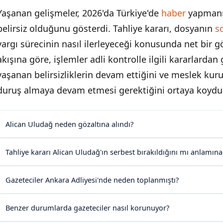
Yaşanan gelişmeler, 2026'da Türkiye'de
haber
yapmanın
belirsiz olduğunu gösterdi. Tahliye kararı, dosyanın
s
yargı sürecinin nasıl ilerleyeceği konusunda net bir 
akışına göre, işlemler adli kontrolle ilgili kararlardan 
yaşanan belirsizliklerin devam ettiğini ve meslek kurul
duruş almaya devam etmesi gerektiğini ortaya koydu
Alican Uludağ neden gözaltına alındı?
Tahliye kararı Alican Uludağ'ın serbest bırakıldığını mı anlamına
Gazeteciler Ankara Adliyesi'nde neden toplanmıştı?
Benzer durumlarda gazeteciler nasıl korunuyor?