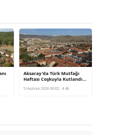
anı
Aksaray'da Türk Mutfağı
Haftası Coşkuyla Kutlandı,
Yöresel Lezzetler Tanıtıldı
5 Haziran 2026 00:02 · 4 dk