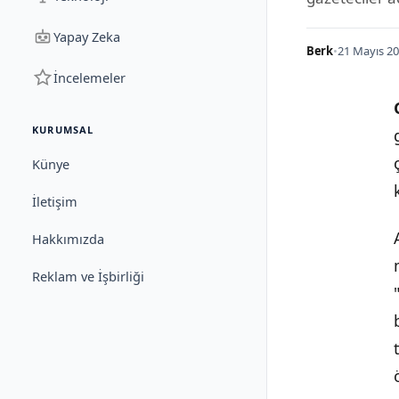
Yapay Zeka
Berk
•
21 Mayıs 20
İncelemeler
KURUMSAL
Künye
İletişim
Hakkımızda
Reklam ve İşbirliği