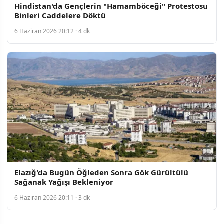
Hindistan'da Gençlerin "Hamamböceği" Protestosu
Binleri Caddelere Döktü
6 Haziran 2026 20:12 · 4 dk
Elazığ'da Bugün Öğleden Sonra Gök Gürültülü
Sağanak Yağışı Bekleniyor
6 Haziran 2026 20:11 · 3 dk