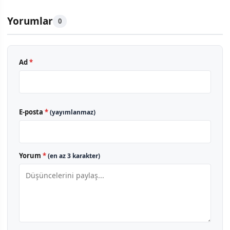
Yorumlar
0
Ad
*
E-posta
*
(yayımlanmaz)
Yorum
*
(en az 3 karakter)