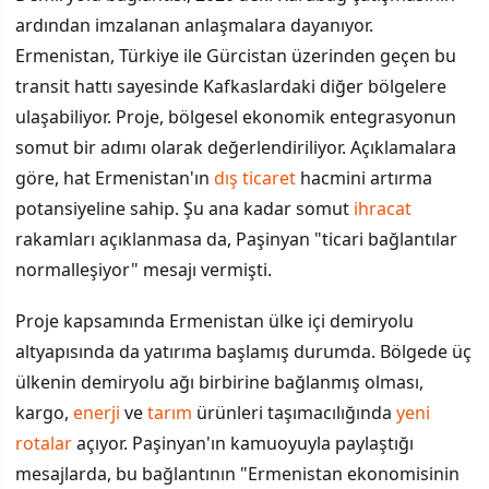
ardından imzalanan anlaşmalara dayanıyor.
Ermenistan, Türkiye ile Gürcistan üzerinden geçen bu
transit hattı sayesinde Kafkaslardaki diğer bölgelere
ulaşabiliyor. Proje, bölgesel ekonomik entegrasyonun
somut bir adımı olarak değerlendiriliyor. Açıklamalara
göre, hat Ermenistan'ın
dış ticaret
hacmini artırma
potansiyeline sahip. Şu ana kadar somut
ihracat
rakamları açıklanmasa da, Paşinyan "ticari bağlantılar
normalleşiyor" mesajı vermişti.
Proje kapsamında Ermenistan ülke içi demiryolu
altyapısında da yatırıma başlamış durumda. Bölgede üç
ülkenin demiryolu ağı birbirine bağlanmış olması,
kargo,
enerji
ve
tarım
ürünleri taşımacılığında
yeni
rotalar
açıyor. Paşinyan'ın kamuoyuyla paylaştığı
mesajlarda, bu bağlantının "Ermenistan ekonomisinin