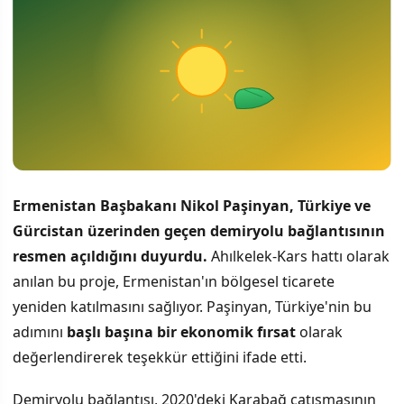
Ermenistan Başbakanı Nikol Paşinyan, Türkiye ve
Gürcistan üzerinden geçen demiryolu bağlantısının
resmen açıldığını duyurdu.
Ahılkelek-Kars hattı olarak
anılan bu proje, Ermenistan'ın bölgesel ticarete
yeniden katılmasını sağlıyor. Paşinyan, Türkiye'nin bu
adımını
başlı başına bir ekonomik fırsat
olarak
değerlendirerek teşekkür ettiğini ifade etti.
Demiryolu bağlantısı, 2020'deki Karabağ çatışmasının