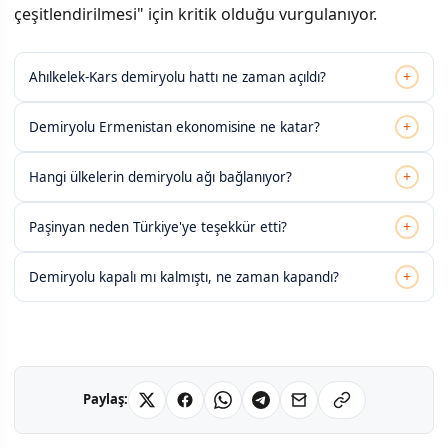
çeşitlendirilmesi" için kritik olduğu vurgulanıyor.
+
Ahılkelek-Kars demiryolu hattı ne zaman açıldı?
+
Demiryolu Ermenistan ekonomisine ne katar?
+
Hangi ülkelerin demiryolu ağı bağlanıyor?
+
Paşinyan neden Türkiye'ye teşekkür etti?
+
Demiryolu kapalı mı kalmıştı, ne zaman kapandı?
Paylaş: