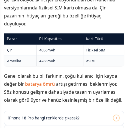
versiyonlarında fiziksel SIM kartı olmasa da, Çin
pazarının ihtiyaçları gereği bu özelliğe ihtiyaç
duyuluyor.
Pazar
Pil Kapasitesi
Kart Türü
Çin
4056mAh
Fiziksel SIM
Amerika
4288mAh
eSIM
Genel olarak bu pil farkının, çoğu kullanıcı için kayda
değer bir
batarya ömrü
artışı getirmesi beklenmiyor.
Söz konusu gelişme daha ziyade tasarım uyarlaması
olarak görülüyor ve henüz kesinleşmiş bir özellik değil.
+
iPhone 18 Pro hangi renklerde çıkacak?