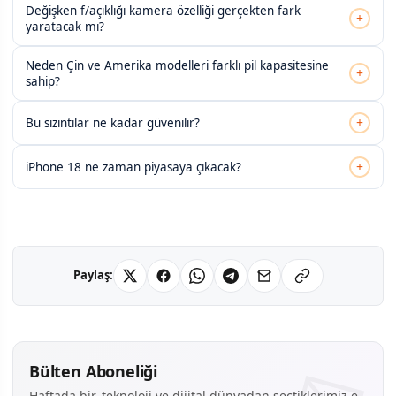
Değişken f/açıklığı kamera özelliği gerçekten fark
+
yaratacak mı?
Neden Çin ve Amerika modelleri farklı pil kapasitesine
+
sahip?
+
Bu sızıntılar ne kadar güvenilir?
+
iPhone 18 ne zaman piyasaya çıkacak?
Paylaş:
Bülten Aboneliği
Haftada bir, teknoloji ve dijital dünyadan seçtiklerimiz e-