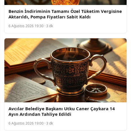
Benzin İndiriminin Tamamı Özel Tüketim Vergisine
Aktarıldı, Pompa Fiyatları Sabit Kaldı
6 Ağustos 2026 19:30 · 3 dk
Avcılar Belediye Başkanı Utku Caner Çaykara 14
Ayın Ardından Tahliye Edildi
6 Ağustos 2026 19:00 · 3 dk