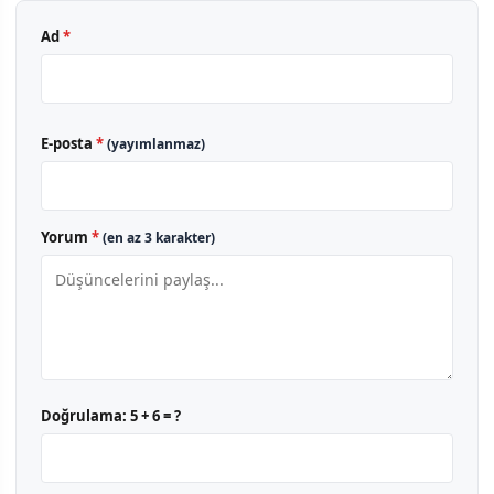
Ad
*
E-posta
*
(yayımlanmaz)
Yorum
*
(en az 3 karakter)
Doğrulama:
5 + 6 = ?