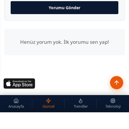
Yorumu Gönder
Henüz yorum yok. İlk yorumu sen yap!
Anasayfa
Güncel
Trendler
Teknoloji
×
Site içi arama