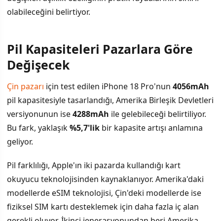
olabileceğini belirtiyor.
Pil Kapasiteleri Pazarlara Göre
Değişecek
Çin pazarı
için test edilen iPhone 18 Pro'nun
4056mAh
pil kapasitesiyle tasarlandığı, Amerika Birleşik Devletleri
versiyonunun ise
4288mAh
ile gelebileceği belirtiliyor.
Bu fark, yaklaşık
%5,7'lik
bir kapasite artışı anlamına
geliyor.
Pil farklılığı, Apple'ın iki pazarda kullandığı kart
okuyucu teknolojisinden kaynaklanıyor. Amerika'daki
modellerde eSIM teknolojisi, Çin'deki modellerde ise
fiziksel SIM kartı desteklemek için daha fazla iç alan
gerekli oluyor. İkinci jenerasyonundan beri Amerika