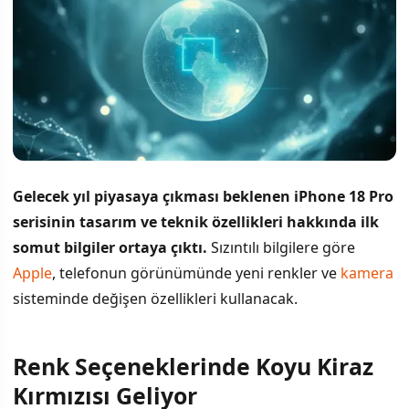
Gelecek yıl piyasaya çıkması beklenen iPhone 18 Pro
serisinin tasarım ve teknik özellikleri hakkında ilk
somut bilgiler ortaya çıktı.
Sızıntılı bilgilere göre
Apple
, telefonun görünümünde yeni renkler ve
kamera
sisteminde değişen özellikleri kullanacak.
Renk Seçeneklerinde Koyu Kiraz
İÇINDEKILER
›
Kırmızısı Geliyor