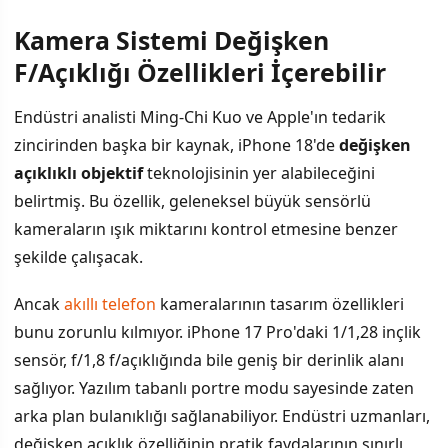
Kamera Sistemi Değişken
F/Açıklığı Özellikleri İçerebilir
Endüstri analisti Ming-Chi Kuo ve Apple'ın tedarik
zincirinden başka bir kaynak, iPhone 18'de
değişken
açıklıklı objektif
teknolojisinin yer alabileceğini
belirtmiş. Bu özellik, geleneksel büyük sensörlü
kameraların ışık miktarını kontrol etmesine benzer
şekilde çalışacak.
Ancak
akıllı telefon
kameralarının tasarım özellikleri
bunu zorunlu kılmıyor. iPhone 17 Pro'daki 1/1,28 inçlik
sensör, f/1,8 f/açıklığında bile geniş bir derinlik alanı
sağlıyor. Yazılım tabanlı portre modu sayesinde zaten
arka plan bulanıklığı sağlanabiliyor. Endüstri uzmanları,
değişken açıklık özelliğinin pratik faydalarının sınırlı