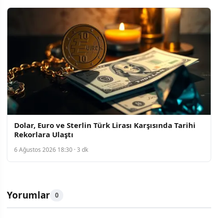
Dolar, Euro ve Sterlin Türk Lirası Karşısında Tarihi
Rekorlara Ulaştı
6 Ağustos 2026 18:30 · 3 dk
Yorumlar
0