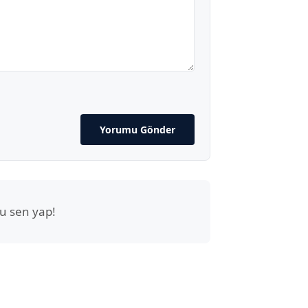
Yorumu Gönder
u sen yap!