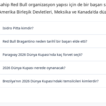
sahip Red Bull organizasyon yapısı için de bir başarı 
Amerika Birleşik Devletleri, Meksika ve Kanada'da dü
Isidro Pitta kimdir?
Red Bull Bragantino neden tarihî bir başarı elde etti?
Paragvay 2026 Dünya Kupası'nda kaç forvet seçti?
2026 Dünya Kupası nerede oynanacak?
Brezilya'nın 2026 Dünya Kupası'ndaki temsilcileri kimlerdir?