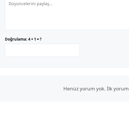
Doğrulama:
4 + 1 = ?
Henüz yorum yok. İlk yorum