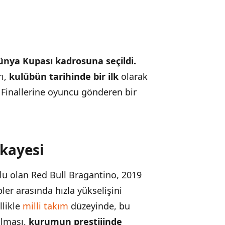
Dünya Kupası kadrosuna seçildi.
rı,
kulübün tarihinde bir ilk
olarak
Finallerine oyuncu gönderen bir
kayesi
lu olan Red Bull Bragantino, 2019
ler arasında hızla yükselişini
llikle
milli takım
düzeyinde, bu
ılması,
kurumun prestijinde