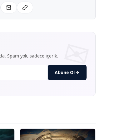
nda. Spam yok, sadece içerik.
Abone Ol