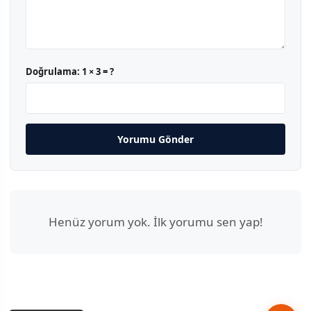
Doğrulama:
1 × 3 = ?
Yorumu Gönder
Henüz yorum yok. İlk yorumu sen yap!