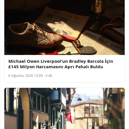
Michael Owen Liverpool'un Bradley Barcola İçin
£145 Milyon Harcamasını Aşırı Pahalı Buldu
6 Ağustos 2026 13:00 · 4 dk