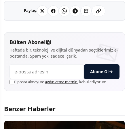
Paylaş:
Bülten Aboneliği
Haftada bir, teknoloji ve dijital dünyadan seçtiklerimiz e-
postanda. Spam yok, sadece içerik.
Abone Ol
E-posta almayı ve
aydınlatma metnini
kabul ediyorum.
Benzer Haberler