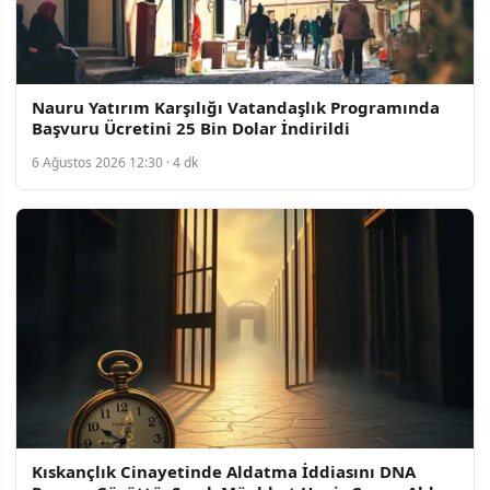
Nauru Yatırım Karşılığı Vatandaşlık Programında
Başvuru Ücretini 25 Bin Dolar İndirildi
6 Ağustos 2026 12:30 · 4 dk
Kıskançlık Cinayetinde Aldatma İddiasını DNA