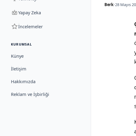
Berk
•
28 Mayıs 20
Yapay Zeka
İncelemeler
KURUMSAL
Künye
İletişim
Hakkımızda
Reklam ve İşbirliği