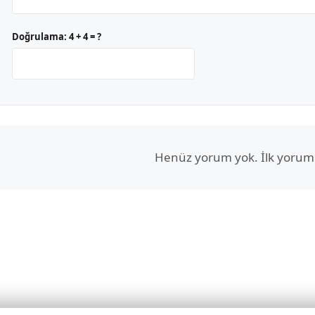
Doğrulama:
4 + 4 = ?
Henüz yorum yok. İlk yorum