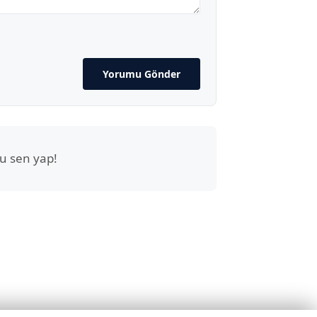
Yorumu Gönder
u sen yap!