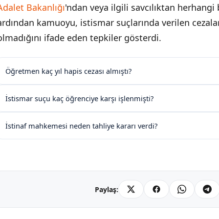
Adalet Bakanlığı
'ndan veya ilgili savcılıktan herhang
ardından kamuoyu, istismar suçlarında verilen cezal
olmadığını ifade eden tepkiler gösterdi.
Öğretmen kaç yıl hapis cezası almıştı?
İstismar suçu kaç öğrenciye karşı işlenmişti?
İstinaf mahkemesi neden tahliye kararı verdi?
Paylaş: