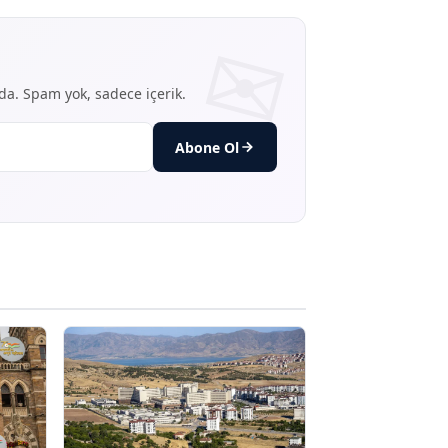
nda. Spam yok, sadece içerik.
Abone Ol