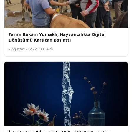
Tarım Bakanı Yumaklı, Hayvancılıkta Dijital
Dönüşümü Kars'tan Başlattı
7 Ağustos 2026 21:30 · 4 dk