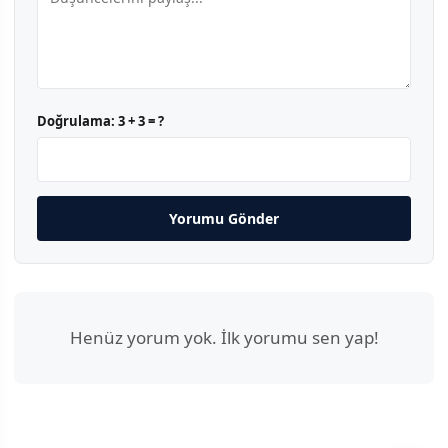
Doğrulama:
3 + 3 = ?
Yorumu Gönder
Henüz yorum yok. İlk yorumu sen yap!