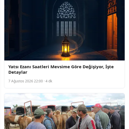
Yatsı Ezanı Saatleri Mevsime Göre Değişiyor, İşte
Detaylar
7 Ağustos 2026 22:00 · 4 dk