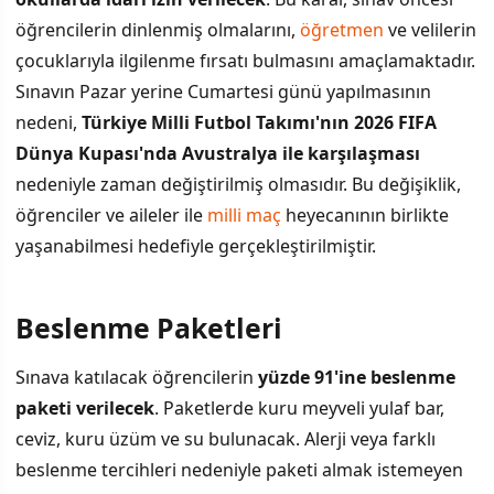
öğrencilerin dinlenmiş olmalarını,
öğretmen
ve velilerin
çocuklarıyla ilgilenme fırsatı bulmasını amaçlamaktadır.
Sınavın Pazar yerine Cumartesi günü yapılmasının
nedeni,
Türkiye Milli Futbol Takımı'nın 2026 FIFA
Dünya Kupası'nda Avustralya ile karşılaşması
nedeniyle zaman değiştirilmiş olmasıdır. Bu değişiklik,
öğrenciler ve aileler ile
milli maç
heyecanının birlikte
yaşanabilmesi hedefiyle gerçekleştirilmiştir.
Beslenme Paketleri
Sınava katılacak öğrencilerin
yüzde 91'ine beslenme
paketi verilecek
. Paketlerde kuru meyveli yulaf bar,
ceviz, kuru üzüm ve su bulunacak. Alerji veya farklı
beslenme tercihleri nedeniyle paketi almak istemeyen