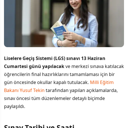
Liselere Geçiş Sistemi (LGS) sınavı 13 Haziran
Cumartesi günü yapılacak
ve merkezi sınava katılacak
öğrencilerin final hazırlıklarını tamamlaması için bir
gün öncesinde okullar kapalı tutulacak.
Milli Eğitim
Bakanı
Yusuf Tekin
tarafından yapılan açıklamalarda,
sınav öncesi tüm düzenlemeler detaylı biçimde
paylaşıldı.
Sınav Tarihi ve Saati