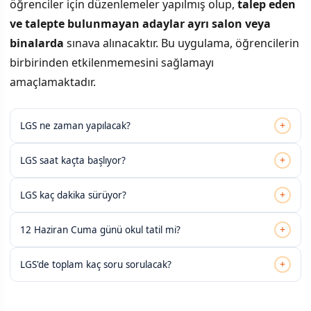
öğrenciler için düzenlemeler yapılmış olup,
talep eden
ve talepte bulunmayan adaylar ayrı salon veya
binalarda
sınava alınacaktır. Bu uygulama, öğrencilerin
birbirinden etkilenmemesini sağlamayı
amaçlamaktadır.
+
LGS ne zaman yapılacak?
+
LGS saat kaçta başlıyor?
+
LGS kaç dakika sürüyor?
+
12 Haziran Cuma günü okul tatil mi?
+
LGS'de toplam kaç soru sorulacak?