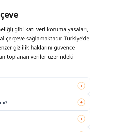
rçeve
iği) gibi katı veri koruma yasaları,
al çerçeve sağlamaktadır. Türkiye'de
nzer gizlilik haklarını güvence
an toplanan veriler üzerindeki
+
+
 mi?
+