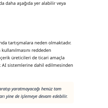
da daha aşağıda yer alabilir veya
sunda tartışmalara neden olmaktadır.
in kullanılmasını reddeden
çerik üreticileri de ticari amaçla
ak AI sistemlerine dahil edilmesinden
 yaratıp yaratmayacağı henüz tam
arı yine de işlemeye devam edebilir.