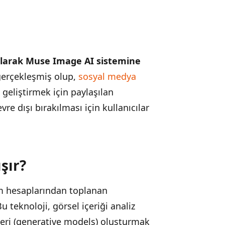
olarak Muse Image AI sistemine
 gerçekleşmiş olup,
sosyal medya
 geliştirmek için paylaşılan
vre dışı bırakılması için kullanıcılar
şır?
am hesaplarından toplanan
u teknoloji, görsel içeriği analiz
leri (generative models) oluşturmak