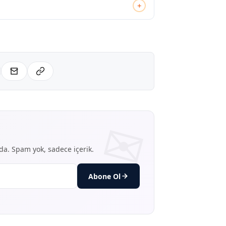
+
nda. Spam yok, sadece içerik.
Abone Ol