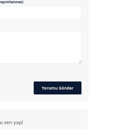
yayımlanmaz)
Yorumu Gönder
u sen yap!