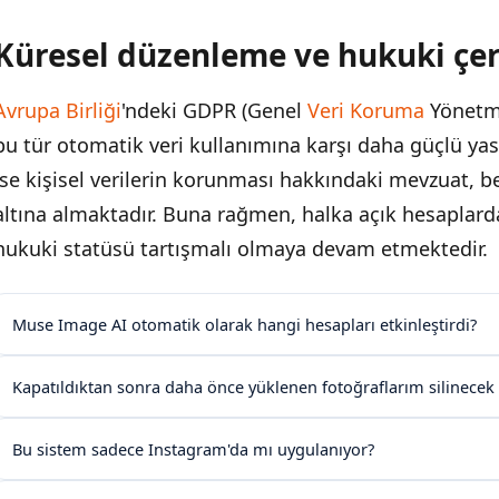
Küresel düzenleme ve hukuki çe
Avrupa Birliği
'ndeki GDPR (Genel
Veri Koruma
Yönetmel
bu tür otomatik veri kullanımına karşı daha güçlü yas
ise kişisel verilerin korunması hakkındaki mevzuat, be
altına almaktadır. Buna rağmen, halka açık hesaplard
hukuki statüsü tartışmalı olmaya devam etmektedir.
Muse Image AI otomatik olarak hangi hesapları etkinleştirdi?
Kapatıldıktan sonra daha önce yüklenen fotoğraflarım silinecek
Bu sistem sadece Instagram'da mı uygulanıyor?