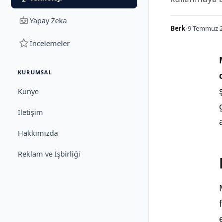
Yapay Zeka
Berk
•
9 Temmuz 2
İncelemeler
KURUMSAL
Künye
İletişim
Hakkımızda
Reklam ve İşbirliği