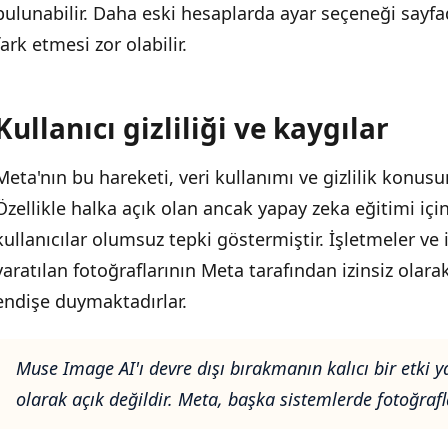
bulunabilir. Daha eski hesaplarda ayar seçeneği sayfa
fark etmesi zor olabilir.
Kullanıcı gizliliği ve kaygılar
Meta'nın bu hareketi, veri kullanımı ve gizlilik konu
Özellikle halka açık olan ancak yapay zeka eğitimi iç
kullanıcılar olumsuz tepki göstermiştir. İşletmeler ve i
yaratılan fotoğraflarının Meta tarafından izinsiz olar
endişe duymaktadırlar.
Muse Image AI'ı devre dışı bırakmanın kalıcı bir etki
olarak açık değildir. Meta, başka sistemlerde fotoğrafl