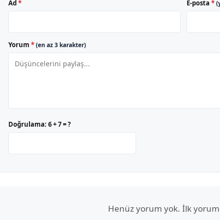
Ad
*
E-posta
*
(
Yorum
*
(en az 3 karakter)
Doğrulama:
6 + 7 = ?
Henüz yorum yok. İlk yorum