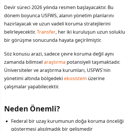
Devir süreci 2026 yılında resmen başlayacaktır. Bu
dönem boyunca USFWS, alanın yönetim planlarını
hazırlayacak ve uzun vadeli koruma stratejilerini
belirleyecektir.
Transfer
, her iki kuruluşun uzun soluklu
bir görüşme sonucunda hayata geçirilmiştir.
Söz konusu arazi, sadece çevre koruma değil aynı
zamanda bilimsel
araştırma
potansiyeli taşımaktadır.
Üniversiteler ve araştırma kurumları, USFWS'nin
yönetimi altında bölgedeki
ekosistem
üzerine
çalışmalar yapabilecektir.
Neden Önemli?
Federal bir uzay kurumunun doğa koruma önceliği
göstermesi alışılmadık bir gelişmedir