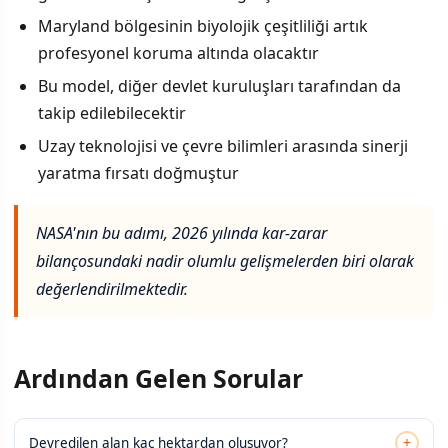
Maryland bölgesinin biyolojik çeşitliliği artık
profesyonel koruma altında olacaktır
Bu model, diğer devlet kuruluşları tarafından da
takip edilebilecektir
Uzay teknolojisi ve çevre bilimleri arasında sinerji
yaratma fırsatı doğmuştur
NASA'nın bu adımı, 2026 yılında kar-zarar
bilançosundaki nadir olumlu gelişmelerden biri olarak
değerlendirilmektedir.
Ardından Gelen Sorular
+
Devredilen alan kaç hektardan oluşuyor?