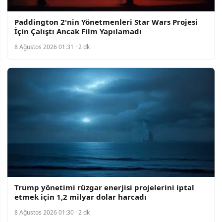
Paddington 2'nin Yönetmenleri Star Wars Projesi
İçin Çalıştı Ancak Film Yapılamadı
8 Ağustos 2026 01:31 · 2 dk
Trump yönetimi rüzgar enerjisi projelerini iptal
etmek için 1,2 milyar dolar harcadı
8 Ağustos 2026 01:30 · 2 dk