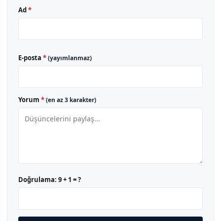
Ad
*
E-posta
*
(yayımlanmaz)
Yorum
*
(en az 3 karakter)
Doğrulama:
9 + 1 = ?