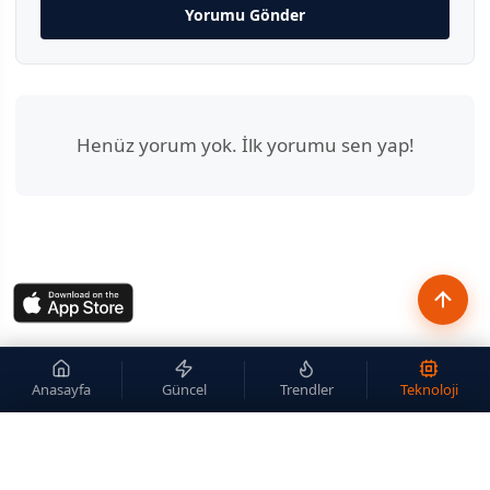
Yorumu Gönder
Henüz yorum yok. İlk yorumu sen yap!
Anasayfa
Güncel
Trendler
Teknoloji
×
Site içi arama