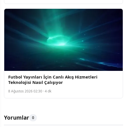
Futbol Yayınları İçin Canlı Akış Hizmetleri
Teknolojisi Nasıl Çalışıyor
8 Ağustos 2026 02:30 · 4 dk
Yorumlar
0