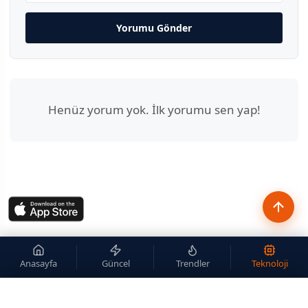
Yorumu Gönder
Henüz yorum yok. İlk yorumu sen yap!
Anasayfa
Güncel
Trendler
Teknoloji
×