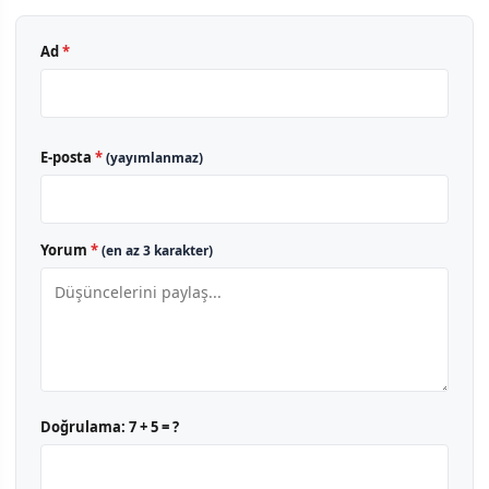
Ad
*
E-posta
*
(yayımlanmaz)
Yorum
*
(en az 3 karakter)
Doğrulama:
7 + 5 = ?