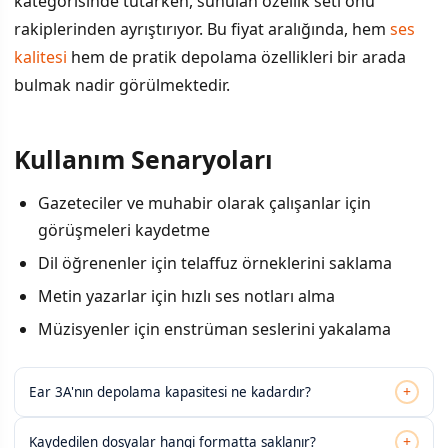
kategorisinde tutarken, sunulan özellik seti onu
rakiplerinden ayrıştırıyor. Bu fiyat aralığında, hem
ses
kalitesi
hem de pratik depolama özellikleri bir arada
bulmak nadir görülmektedir.
Kullanım Senaryoları
Gazeteciler ve muhabir olarak çalışanlar için
görüşmeleri kaydetme
Dil öğrenenler için telaffuz örneklerini saklama
Metin yazarlar için hızlı ses notları alma
Müzisyenler için enstrüman seslerini yakalama
+
Ear 3A'nın depolama kapasitesi ne kadardır?
+
Kaydedilen dosyalar hangi formatta saklanır?