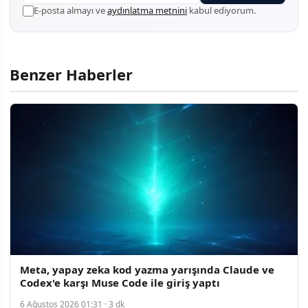
E-posta almayı ve
aydınlatma metnini
kabul ediyorum.
Benzer Haberler
Meta, yapay zeka kod yazma yarışında Claude ve
Codex'e karşı Muse Code ile giriş yaptı
6 Ağustos 2026 01:31 · 3 dk