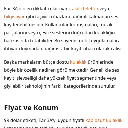
Kulaklıkta Yerleşik Depolama Avantajı
Ear 3A'nın en dikkat çekici yanı,
akıllı telefon
veya
bilgisayar
gibi taşıyıcı cihazlara bağımlı kalmadan ses
Fiyat ve Konum
kaydedebilmesidir. Kullanıcılar konuşmaları, müzik
Kullanım Senaryoları
parçalarını veya çevre seslerini doğrudan kulaklığın
hafızasında tutabilirler. Bu sayede mobil uygulamalara
ihtiyaç duymadan bağımsız bir kayıt cihazı olarak çalışır.
Başka markaların bütçe dostu
kulaklık
ürünlerinde
böyle bir özellik nadiren görülmektedir. Genellikle ses
kayıt işlevselliği daha yüksek fiyat segmentinde veya
giyilebilir teknolojinin farklı kategorilerinde sunulur.
Fiyat ve Konum
99 dolar etiketi, Ear 3A'yı uygun fiyatlı
kablosuz kulaklık