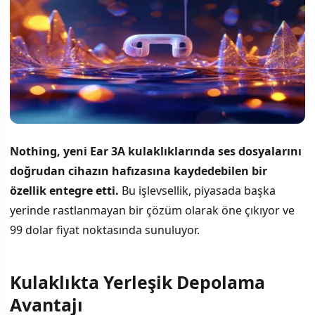
Nothing, yeni Ear 3A kulaklıklarında ses dosyalarını
doğrudan cihazın hafızasına kaydedebilen bir
özellik entegre etti.
Bu işlevsellik, piyasada başka
yerinde rastlanmayan bir çözüm olarak öne çıkıyor ve
99 dolar fiyat noktasında sunuluyor.
Kulaklıkta Yerleşik Depolama
İÇINDEKILER
›
Avantajı