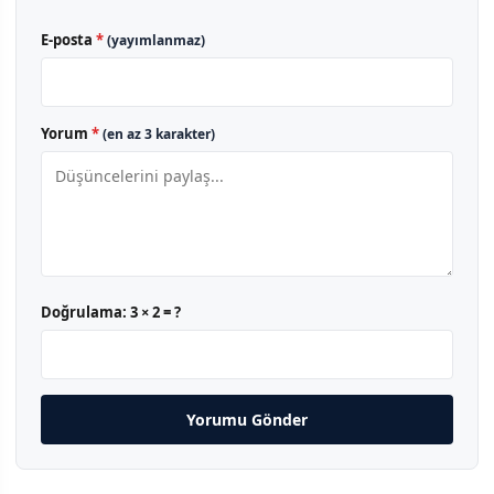
E-posta
*
(yayımlanmaz)
Yorum
*
(en az 3 karakter)
Doğrulama:
3 × 2 = ?
Yorumu Gönder