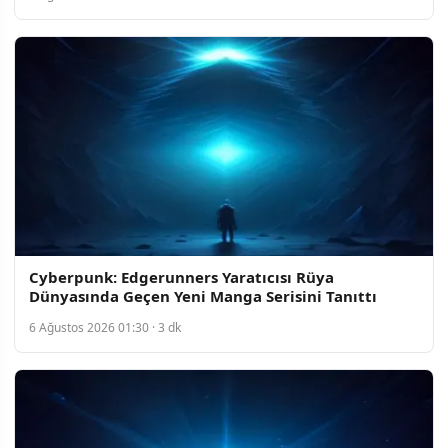
Cyberpunk: Edgerunners Yaratıcısı Rüya
Dünyasında Geçen Yeni Manga Serisini Tanıttı
6 Ağustos 2026 01:30 · 3 dk