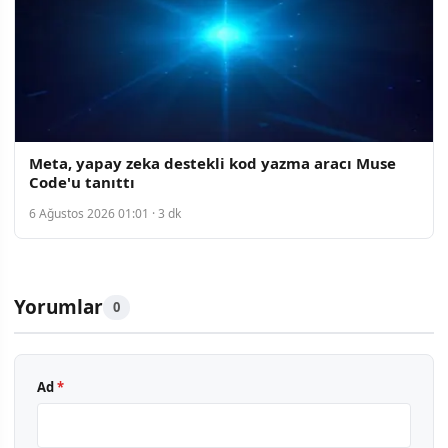
Meta, yapay zeka destekli kod yazma aracı Muse
Code'u tanıttı
6 Ağustos 2026 01:01 · 3 dk
Yorumlar
0
Ad
*