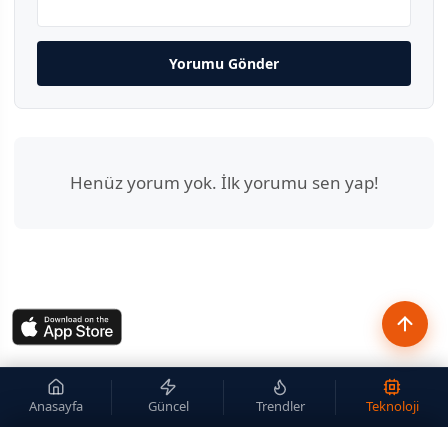
Yorumu Gönder
Henüz yorum yok. İlk yorumu sen yap!
Anasayfa
Güncel
Trendler
Teknoloji