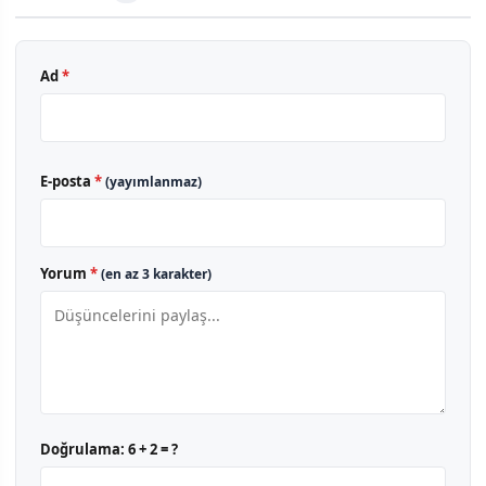
Ad
*
E-posta
*
(yayımlanmaz)
Yorum
*
(en az 3 karakter)
Doğrulama:
6 + 2 = ?