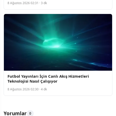
8 Ağustos 2026 02:31 · 3 dk
Futbol Yayınları İçin Canlı Akış Hizmetleri
Teknolojisi Nasıl Çalışıyor
8 Ağustos 2026 02:30 · 4 dk
Yorumlar
0