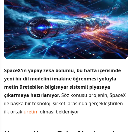
SpaceX'in yapay zeka bölümü, bu hafta içerisinde
yeni bir dil modelini (makine öğrenmesi yoluyla
metin üretebilen bilgisayar sistemi) piyasaya
çıkarmaya hazırlanıyor.
Söz konusu projenin, SpaceX
ile başka bir teknoloji şirketi arasında gerçekleştirilen
ilk ortak
üretim
olması bekleniyor.