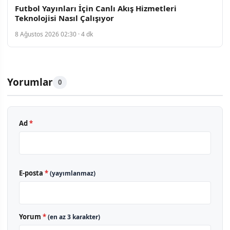
Futbol Yayınları İçin Canlı Akış Hizmetleri
Teknolojisi Nasıl Çalışıyor
8 Ağustos 2026 02:30 · 4 dk
Yorumlar
0
Ad
*
E-posta
*
(yayımlanmaz)
Yorum
*
(en az 3 karakter)