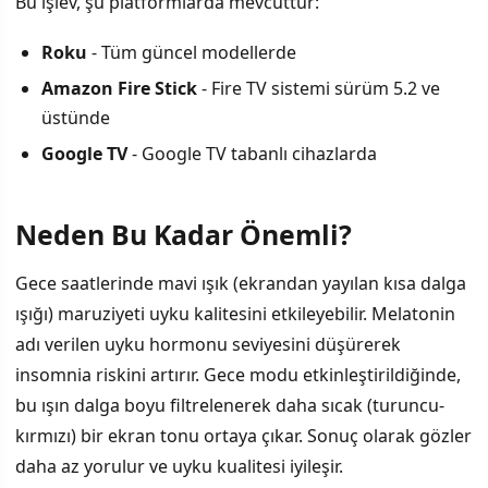
Bu işlev, şu platformlarda mevcuttur:
Roku
- Tüm güncel modellerde
Amazon Fire Stick
- Fire TV sistemi sürüm 5.2 ve
üstünde
Google TV
- Google TV tabanlı cihazlarda
Neden Bu Kadar Önemli?
Gece saatlerinde mavi ışık (ekrandan yayılan kısa dalga
ışığı) maruziyeti uyku kalitesini etkileyebilir. Melatonin
adı verilen uyku hormonu seviyesini düşürerek
insomnia riskini artırır. Gece modu etkinleştirildiğinde,
bu ışın dalga boyu filtrelenerek daha sıcak (turuncu-
kırmızı) bir ekran tonu ortaya çıkar. Sonuç olarak gözler
daha az yorulur ve uyku kualitesi iyileşir.