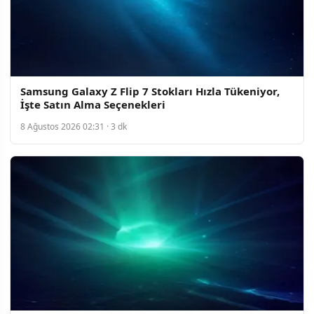
Samsung Galaxy Z Flip 7 Stokları Hızla Tükeniyor,
İşte Satın Alma Seçenekleri
8 Ağustos 2026 02:31 · 3 dk