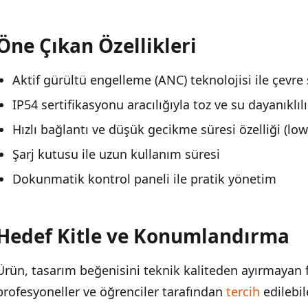
Pazardaki Konumu
Öne Çıkan Özellikleri
Aktif gürültü engelleme (ANC) teknolojisi ile çevre 
IP54 sertifikasyonu aracılığıyla toz ve su dayanıklılı
Hızlı bağlantı ve düşük gecikme süresi özelliği (low
Şarj kutusu ile uzun kullanım süresi
Dokunmatik kontrol paneli ile pratik yönetim
Hedef Kitle ve Konumlandırma
Ürün, tasarım beğenisini teknik kaliteden ayırmayan f
profesyoneller ve öğrenciler tarafından
tercih
edilebil