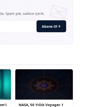
nda. Spam yok, sadece içerik.
Abone Ol
am'i
NASA, 50 Yıllık Voyager 1