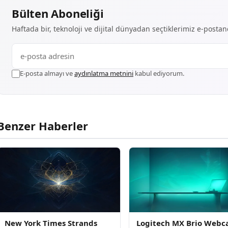
Bülten Aboneliği
Haftada bir, teknoloji ve dijital dünyadan seçtiklerimiz e-posta
E-posta almayı ve
aydınlatma metnini
kabul ediyorum.
Benzer Haberler
New York Times Strands
Logitech MX Brio Webc