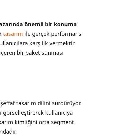
k pazarında önemli bir konuma
ik
tasarım
ile gerçek performansı
lanıcılara karşılık vermektir.
r içeren bir paket sunması
effaf tasarım dilini sürdürüyor.
görselleştirerek kullanıcıya
asarım kimliğini orta segment
ndadır.