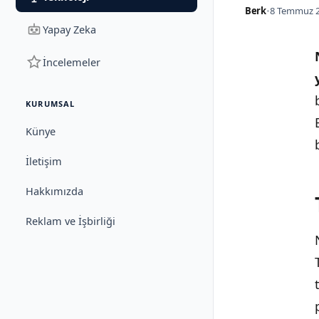
Berk
•
8 Temmuz 2
Yapay Zeka
İncelemeler
KURUMSAL
Künye
İletişim
Hakkımızda
Reklam ve İşbirliği