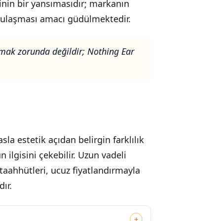
sinin bir yansımasıdır; markanın
a ulaşması amacı güdülmektedir.
nulmak zorunda değildir; Nothing Ear
sla estetik açıdan belirgin farklılık
n ilgisini çekebilir. Uzun vadeli
aahhütleri, ucuz fiyatlandırmayla
ır.
+