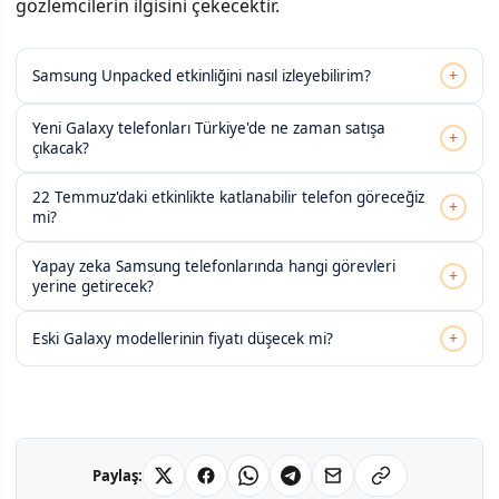
gözlemcilerin ilgisini çekecektir.
+
Samsung Unpacked etkinliğini nasıl izleyebilirim?
Yeni Galaxy telefonları Türkiye'de ne zaman satışa
+
çıkacak?
22 Temmuz'daki etkinlikte katlanabilir telefon göreceğiz
+
mi?
Yapay zeka Samsung telefonlarında hangi görevleri
+
yerine getirecek?
+
Eski Galaxy modellerinin fiyatı düşecek mi?
Paylaş: