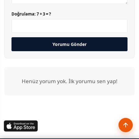
Doğrulama:
7 + 3 = ?
Yorumu Gönder
Henüz yorum yok. İlk yorumu sen yap!