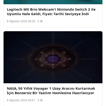
Logitech MX Brio Webcam'i Nintendo Switch 2 ile
Uyumlu Hale Geldi, Fiyatı Tarihi Seviyeye İndi
8 Ağustos 2026 00:30 · 3 dk
NASA, 50 Yıllık Voyager 1 Uzay Aracını Kurtarmak
İçin Benzersiz Bir Yazılım Hamlesine Hazırlanıyor
8 Ağustos 2026 00:01 · 3 dk