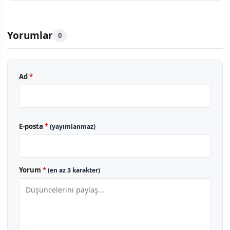
Yorumlar
0
Ad
*
E-posta
*
(yayımlanmaz)
Yorum
*
(en az 3 karakter)