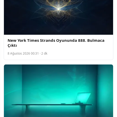
New York Times Strands Oyununda 888. Bulmaca
Çıktı
8 Ağustos 2026 00:31 · 2 dk