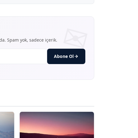
nda. Spam yok, sadece içerik.
Abone Ol