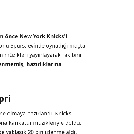
an önce New York Knicks'i
onu Spurs, evinde oynadığı maçta
lm müzikleri yayınlayarak rakibini
nmemiş, hazırlıklarına
pri
ne olmaya hazırlandı. Knicks
ona karikatür müzikleriyle doldu.
e yaklaşık 20 bin izlenme aldı.