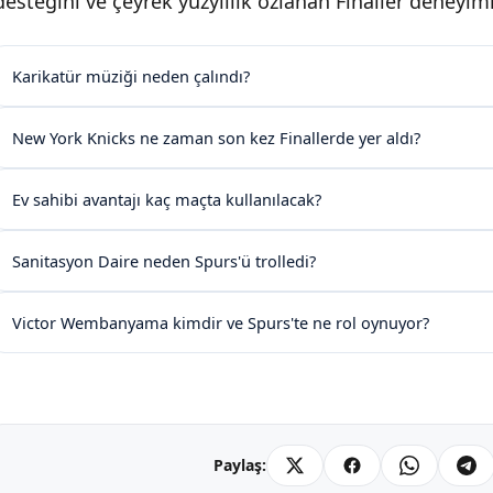
desteğini ve çeyrek yüzyıllık ozlanan Finaller deneyim
Karikatür müziği neden çalındı?
New York Knicks ne zaman son kez Finallerde yer aldı?
Ev sahibi avantajı kaç maçta kullanılacak?
Sanitasyon Daire neden Spurs'ü trolledi?
Victor Wembanyama kimdir ve Spurs'te ne rol oynuyor?
Paylaş: