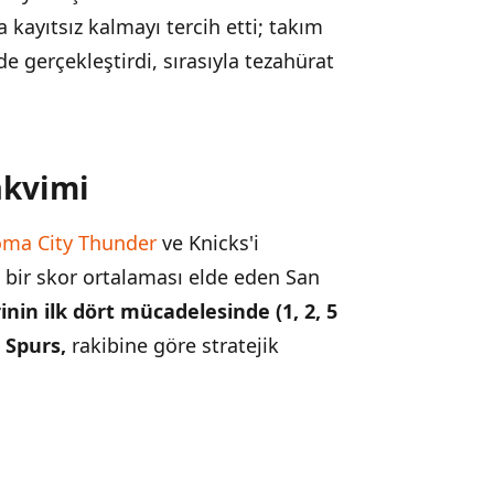
kayıtsız kalmayı tercih etti; takım
de gerçekleştirdi, sırasıyla tezahürat
akvimi
ma City Thunder
ve Knicks'i
i bir skor ortalaması elde eden San
inin ilk dört mücadelesinde (1, 2, 5
 Spurs,
rakibine göre stratejik