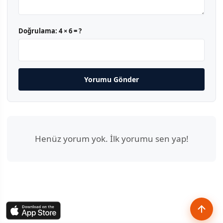
Doğrulama:
4 × 6 = ?
Yorumu Gönder
Henüz yorum yok. İlk yorumu sen yap!