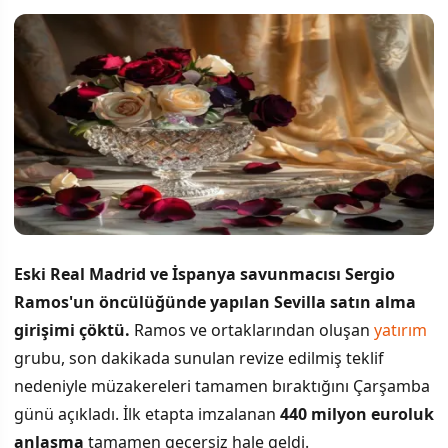
Eski Real Madrid ve İspanya savunmacısı Sergio
Ramos'un öncülüğünde yapılan Sevilla satın alma
girişimi çöktü.
Ramos ve ortaklarından oluşan
yatırım
grubu, son dakikada sunulan revize edilmiş teklif
nedeniyle müzakereleri tamamen bıraktığını Çarşamba
günü açıkladı. İlk etapta imzalanan
440 milyon euroluk
anlaşma
tamamen geçersiz hale geldi.