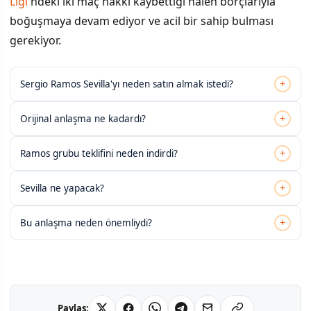
Ligi
'ndeki iki maç hakkı kaybettiği halen borçlarıyla
boğuşmaya devam ediyor ve acil bir sahip bulması
gerekiyor.
+
Sergio Ramos Sevilla'yı neden satın almak istedi?
+
Orijinal anlaşma ne kadardı?
+
Ramos grubu teklifini neden indirdi?
+
Sevilla ne yapacak?
+
Bu anlaşma neden önemliydi?
Paylaş: