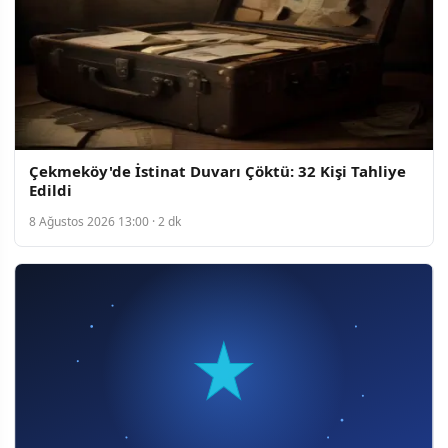
Çekmeköy'de İstinat Duvarı Çöktü: 32 Kişi Tahliye
Edildi
8 Ağustos 2026 13:00 · 2 dk