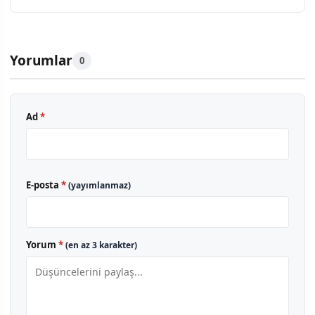
Yorumlar
0
Ad
*
E-posta
*
(yayımlanmaz)
Yorum
*
(en az 3 karakter)