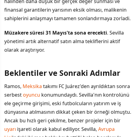
halinden daha düşük bir gerçek değer sunması ve
finansal garantilerin yarısının eksik olması, malikenin
sahiplerini anlaşmayı tamamen sonlandırmaya zorladi.
Müzakere süresi 31 Mayıs'ta sona erecekti
. Sevilla
yönetimi artık alternatif satın alma tekliflerini aktif
olarak araştırıyor.
Beklentiler ve Sonraki Adımlar
Ramos,
Meksika
takımı FC Juárez'den ayrıldıktan sonra
serbest
oyuncu
konumundaydı. Sevilla'nın kontrolünü
ele geçirme girişimi, eski futbolcuların yatırım ve iş
dünyasına atılmasının dikkat çeken bir örneği olmuştu.
Ancak bu hızlı geri çekilme, benzer projeler için bir
uyarı
işareti olarak kabul ediliyor. Sevilla,
Avrupa