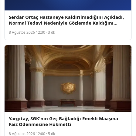
Serdar Ortaç Hastaneye Kaldırılmadığını Açıkladı,
Normal Tedavi Nedeniyle Gözlemde Kaldığını
Belirtti
8 Ağustos 2026 12:30 · 3 dk
Yargıtay, SGK'nın Geç Bağladığı Emekli Maaşına
Faiz Ödenmesine Hükmetti
8 Ağustos 2026 12:00 · 5 dk