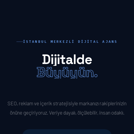
İSTANBUL MERKEZLI DIJITAL AJANS
Dijitalde
Büyüyün.
Öne Geçin.
SEO, reklam ve içerik stratejisiyle markanızı rakiplerinizin
önüne geçiriyoruz. Veriye dayalı, ölçülebilir, insan odaklı.