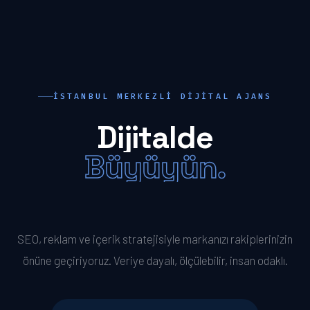
İSTANBUL MERKEZLI DIJITAL AJANS
Dijitalde
Büyüyün.
Öne Geçin.
SEO, reklam ve içerik stratejisiyle markanızı rakiplerinizin
önüne geçiriyoruz. Veriye dayalı, ölçülebilir, insan odaklı.