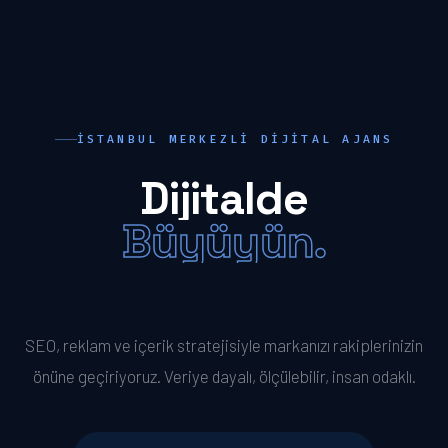
İSTANBUL MERKEZLI DIJITAL AJANS
Dijitalde
Büyüyün.
Öne Geçin.
SEO, reklam ve içerik stratejisiyle markanızı rakiplerinizin
önüne geçiriyoruz. Veriye dayalı, ölçülebilir, insan odaklı.