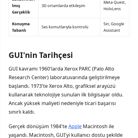
Meta Quest,
lmış
3D ortamlarda etkileşim
HoloLens
Gerçeklik
Konuşma
Siri, Google
Ses komutlarıyla kontrolü
Tabanlı
Assistant
GUI'nin Tarihçesi
GUI kavramı 1960'larda Xerox PARC (Palo Alto
Research Center) laboratuvarında geliştirilmeye
başlandı. 1973'te Xerox Alto, grafiksel arayüzü
kullanarak teknolojiye sunulan ilk bilgisayar oldu.
Ancak yüksek maliyeti nedeniyle ticari başarısı
sınırlı kaldı.
Gerçek dönüşüm 1984'te
Apple
Macintosh ile
yaşandı. Macintosh, GUI'yi kullanıcı dostu şekilde