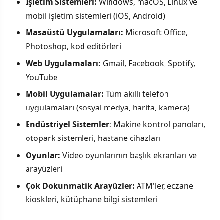
İşletim Sistemleri:
Windows, macOS, Linux ve
mobil işletim sistemleri (iOS, Android)
Masaüstü Uygulamaları:
Microsoft Office,
Photoshop, kod editörleri
Web Uygulamaları:
Gmail, Facebook, Spotify,
YouTube
Mobil Uygulamalar:
Tüm akıllı telefon
uygulamaları (sosyal medya, harita, kamera)
Endüstriyel Sistemler:
Makine kontrol panoları,
otopark sistemleri, hastane cihazları
Oyunlar:
Video oyunlarının başlık ekranları ve
arayüzleri
Çok Dokunmatik Arayüzler:
ATM'ler, eczane
kioskleri, kütüphane bilgi sistemleri