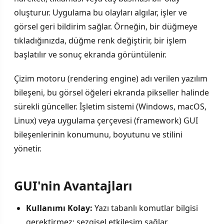
oluşturur. Uygulama bu olayları algılar, işler ve
görsel geri bildirim sağlar. Örneğin, bir düğmeye
tıkladığınızda, düğme renk değiştirir, bir işlem
başlatılır ve sonuç ekranda görüntülenir.
Çizim motoru (rendering engine) adı verilen yazılım
bileşeni, bu görsel öğeleri ekranda pikseller halinde
sürekli günceller. İşletim sistemi (Windows, macOS,
Linux) veya uygulama çerçevesi (framework) GUI
bileşenlerinin konumunu, boyutunu ve stilini
yönetir.
GUI'nin Avantajları
Kullanımı Kolay:
Yazı tabanlı komutlar bilgisi
gerektirmez; sezgisel etkileşim sağlar.