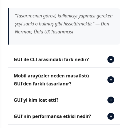
"Tasarımcının görevi, kullanıcıyı yapması gereken
şeyi sanki o bulmuş gibi hissettirmektir." — Don
Norman, Ünlü UX Tasarımcısı
GUI ile CLI arasındaki fark nedir?
+
Mobil arayüzler neden masaüstü
+
GUI'den farklı tasarlanır?
GUI'yi kim icat etti?
+
GUI'nin performansa etkisi nedir?
+