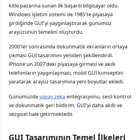
kitle pazarına sunan ilk başarılı bilgisayar oldu.
Windows işletim sistemi de 1985'te piyasaya
girdiğinde GUI'yi yaygınlaştırarak günümüz
arayüzünün temelini oluşturdu.
2000'ler sonrasında dokunmatik ekranların ortaya
çıkması GUI tasarımını yeniden şekillendirdi.
iPhone'un 2007'deki piyasaya girmesi ve akıllı
telefonların yaygınlaşması, mobil GUI konseptini
yaratarak arayüz tasarımına yeni boyutlar ekledi.
Günümüzde
yapay zeka
entegrasyonu, sesli kontrol
ve dokunmatik geri bildirim, GUI'yi daha akıllı ve
sezgisel hale getirmektedir.
GUI Tasarımının Temel İlkeleri