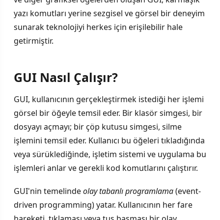
yazı komutları yerine sezgisel ve görsel bir deneyim
sunarak teknolojiyi herkes için erişilebilir hale
getirmiştir.
GUI Nasıl Çalışır?
GUI, kullanıcının gerçekleştirmek istediği her işlemi
görsel bir öğeyle temsil eder. Bir klasör simgesi, bir
dosyayı açmayı; bir çöp kutusu simgesi, silme
işlemini temsil eder. Kullanıcı bu öğeleri tıkladığında
veya sürüklediğinde, işletim sistemi ve uygulama bu
işlemleri anlar ve gerekli kod komutlarını çalıştırır.
GUI'nin temelinde
olay tabanlı programlama
(event-
driven programming) yatar. Kullanıcının her fare
hareketi, tıklaması veya tuş basması bir olay