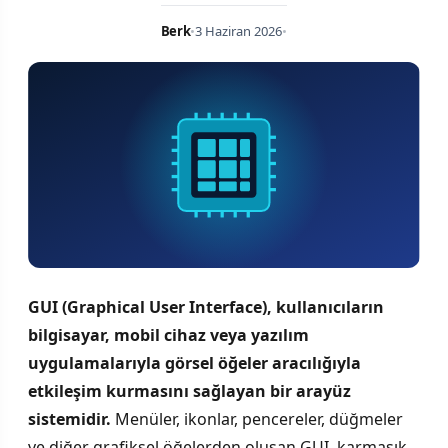
Berk
•
3 Haziran 2026
•
GUI (Graphical User Interface), kullanıcıların
bilgisayar, mobil cihaz veya yazılım
uygulamalarıyla görsel öğeler aracılığıyla
etkileşim kurmasını sağlayan bir arayüz
sistemidir.
Menüler, ikonlar, pencereler, düğmeler
ve diğer grafiksel öğelerden oluşan GUI, karmaşık