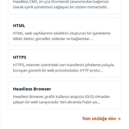
Headless CMS, ön yüz (frontend) tasarımından bağımsız
olarak içerik yönetimini sağlayan bir sistem mimarisidir...
HTML
HTML, web sayfalarının iskeletini oluşturan bir işaretleme
dilidir. Metin, görseller, videolar ve bağlantılar ...
HTTPS
HTTPS, internet üzerindeki veri transferini şifreleme yoluyla
koruyan güvenli bir web protokolüdür. HTTP proto...
Headless Browser
Headless Browser, grafik kullanıcı arayüzü (GUI) olmadan
çalışan bir web tarayıcısıdır. Yani ekranda hiçbir pe...
Tüm sözlüğe dön →