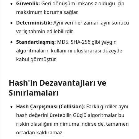
Güvenlik:
Geri dönüşüm imkansız olduğu için
maksimum koruma sağlar.
Deterministik:
Aynı veri her zaman aynı sonucu
verir, tahmin edilebilirdir.
Standartlaşmış:
MD5, SHA-256 gibi yaygın
algoritmaların kullanımı uluslararası düzeyde
kabul görmüştür.
Hash'in Dezavantajları ve
Sınırlamaları
Hash Çarpışması (Collision):
Farklı girdiler aynı
hash değerini üretebilir. Güçlü algoritmalar bu
riskin olasılığını minimuma indirse de, tamamen
ortadan kaldıramaz.