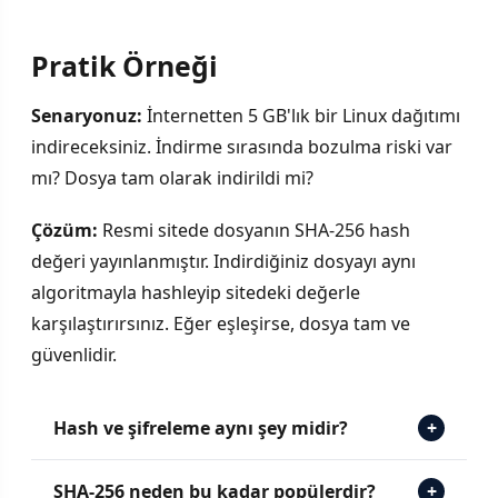
Pratik Örneği
Senaryonuz:
İnternetten 5 GB'lık bir Linux dağıtımı
indireceksiniz. İndirme sırasında bozulma riski var
mı? Dosya tam olarak indirildi mi?
Çözüm:
Resmi sitede dosyanın SHA-256 hash
değeri yayınlanmıştır. Indirdiğiniz dosyayı aynı
algoritmayla hashleyip sitedeki değerle
karşılaştırırsınız. Eğer eşleşirse, dosya tam ve
güvenlidir.
Hash ve şifreleme aynı şey midir?
+
SHA-256 neden bu kadar popülerdir?
+