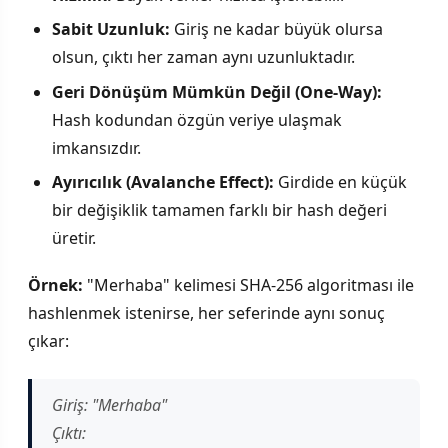
Sabit Uzunluk:
Giriş ne kadar büyük olursa
olsun, çıktı her zaman aynı uzunluktadır.
Geri Dönüşüm Mümkün Değil (One-Way):
Hash kodundan özgün veriye ulaşmak
imkansızdır.
Ayırıcılık (Avalanche Effect):
Girdide en küçük
bir değişiklik tamamen farklı bir hash değeri
üretir.
Örnek:
"Merhaba" kelimesi SHA-256 algoritması ile
hashlenmek istenirse, her seferinde aynı sonuç
çıkar:
Giriş: "Merhaba"
Çıktı: