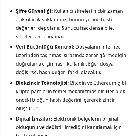
Şifre Güvenliği:
Kullanıcı şifreleri hiçbir zaman
açık olarak saklanmaz; bunun yerine hash
değerleri depolanır. Sunucu hacklense bile,
şifreler geri alınamaz.
Veri Bütünlüğü Kontrol:
Dosyaların internet
üzerinden taşınması sırasında zarar görmediğini
doğrulamak için hash kullanılır. Eğer dosya
değişirse, hash değeri farklı olacaktır.
Blokzincir Teknolojisi:
Bitcoin ve Ethereum gibi
kripto paraların temel mekanizmasıdır. Her blok,
önceki bloğun hash değerini içererek zincir
oluşturur.
Dijital İmzalar:
Elektronik belgelerin orijinal
olduğunu ve değiştirilmediğini kanıtlamak için
hash kullanılır.