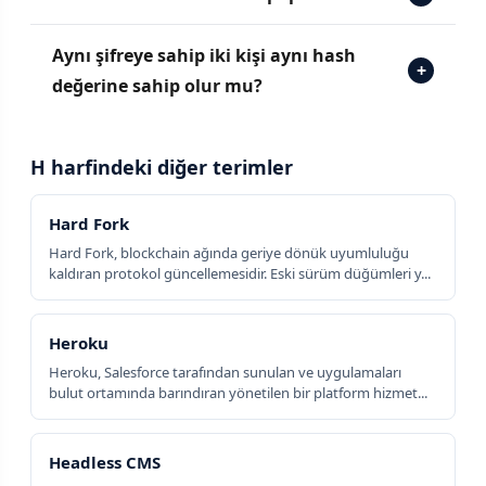
Aynı şifreye sahip iki kişi aynı hash
+
değerine sahip olur mu?
H harfindeki diğer terimler
Hard Fork
Hard Fork, blockchain ağında geriye dönük uyumluluğu
kaldıran protokol güncellemesidir. Eski sürüm düğümleri y...
Heroku
Heroku, Salesforce tarafından sunulan ve uygulamaları
bulut ortamında barındıran yönetilen bir platform hizmet...
Headless CMS