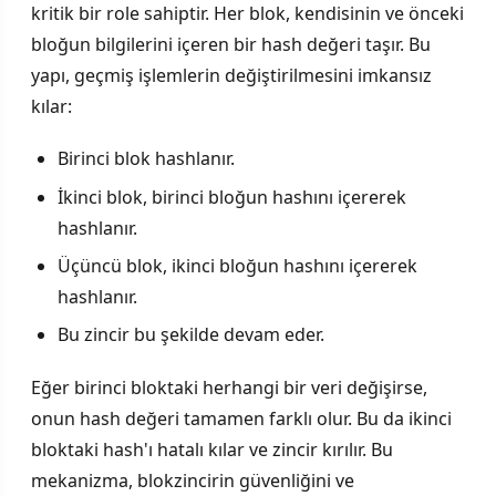
kritik bir role sahiptir. Her blok, kendisinin ve önceki
bloğun bilgilerini içeren bir hash değeri taşır. Bu
yapı, geçmiş işlemlerin değiştirilmesini imkansız
kılar:
Birinci blok hashlanır.
İkinci blok, birinci bloğun hashını içererek
hashlanır.
Üçüncü blok, ikinci bloğun hashını içererek
hashlanır.
Bu zincir bu şekilde devam eder.
Eğer birinci bloktaki herhangi bir veri değişirse,
onun hash değeri tamamen farklı olur. Bu da ikinci
bloktaki hash'ı hatalı kılar ve zincir kırılır. Bu
mekanizma, blokzincirin güvenliğini ve