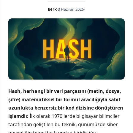
Berk
•
3 Haziran 2026
•
Hash, herhangi bir veri parçasını (metin, dosya,
şifre) matematiksel bir formül aracılığıyla sabit
uzunlukta benzersiz bir kod dizisine dönüştüren
işlemdir.
İlk olarak 1970'lerde bilgisayar bilimciler
tarafından geliştilen bu teknik, günümüzde siber
güvenliğin temel taşlarından biridir. Veri