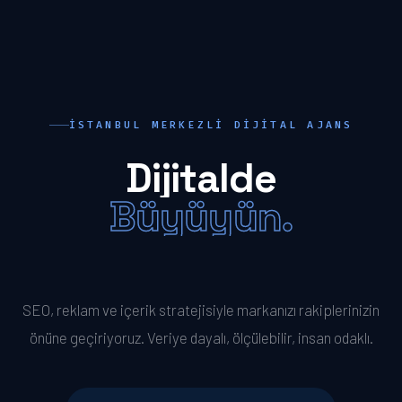
İSTANBUL MERKEZLI DIJITAL AJANS
Dijitalde
Büyüyün.
Öne Geçin.
SEO, reklam ve içerik stratejisiyle markanızı rakiplerinizin
önüne geçiriyoruz. Veriye dayalı, ölçülebilir, insan odaklı.