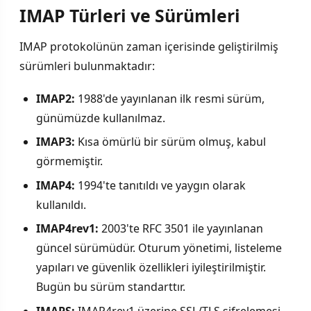
IMAP Türleri ve Sürümleri
IMAP protokolünün zaman içerisinde geliştirilmiş
sürümleri bulunmaktadır:
IMAP2:
1988'de yayınlanan ilk resmi sürüm,
günümüzde kullanılmaz.
IMAP3:
Kısa ömürlü bir sürüm olmuş, kabul
görmemiştir.
IMAP4:
1994'te tanıtıldı ve yaygın olarak
kullanıldı.
IMAP4rev1:
2003'te RFC 3501 ile yayınlanan
güncel sürümüdür. Oturum yönetimi, listeleme
yapıları ve güvenlik özellikleri iyileştirilmiştir.
Bugün bu sürüm standarttır.
IMAPS:
IMAP4rev1 üzerine SSL/TLS şifrelemesi