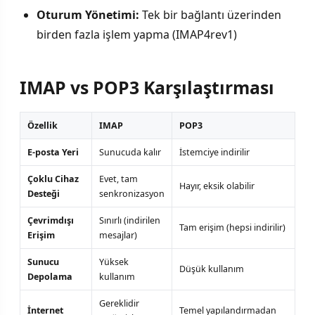
Oturum Yönetimi:
Tek bir bağlantı üzerinden
birden fazla işlem yapma (IMAP4rev1)
IMAP vs POP3 Karşılaştırması
Özellik
IMAP
POP3
E-posta Yeri
Sunucuda kalır
İstemciye indirilir
Çoklu Cihaz
Evet, tam
Hayır, eksik olabilir
Desteği
senkronizasyon
Çevrimdışı
Sınırlı (indirilen
Tam erişim (hepsi indirilir)
Erişim
mesajlar)
Sunucu
Yüksek
Düşük kullanım
Depolama
kullanım
Gereklidir
İnternet
Temel yapılandırmadan