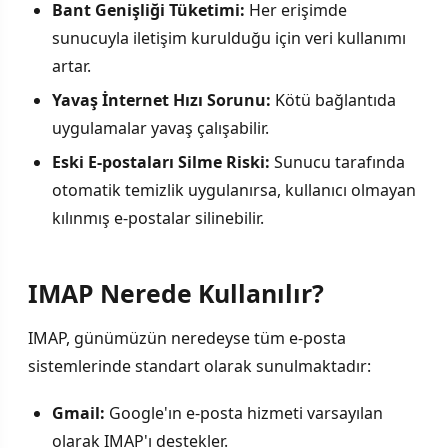
Bant Genişliği Tüketimi:
Her erişimde
sunucuyla iletişim kurulduğu için veri kullanımı
artar.
Yavaş İnternet Hızı Sorunu:
Kötü bağlantıda
uygulamalar yavaş çalışabilir.
Eski E-postaları Silme Riski:
Sunucu tarafında
otomatik temizlik uygulanırsa, kullanıcı olmayan
kılınmış e-postalar silinebilir.
IMAP Nerede Kullanılır?
IMAP, günümüzün neredeyse tüm e-posta
sistemlerinde standart olarak sunulmaktadır:
Gmail:
Google'ın e-posta hizmeti varsayılan
olarak IMAP'ı destekler.