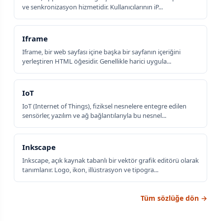
ve senkronizasyon hizmetidir. Kullanıcılarının iP...
Iframe
Iframe, bir web sayfası içine başka bir sayfanın içeriğini
yerleştiren HTML öğesidir. Genellikle harici uygula...
IoT
IoT (Internet of Things), fiziksel nesnelere entegre edilen
sensörler, yazılım ve ağ bağlantılarıyla bu nesnel...
Inkscape
Inkscape, açık kaynak tabanlı bir vektör grafik editörü olarak
tanımlanır. Logo, ikon, illüstrasyon ve tipogra...
Tüm sözlüğe dön →