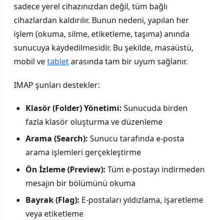
sadece yerel cihazınızdan değil, tüm bağlı
cihazlardan kaldırılır. Bunun nedeni, yapılan her
işlem (okuma, silme, etiketleme, taşıma) anında
sunucuya kaydedilmesidir. Bu şekilde, masaüstü,
mobil ve
tablet
arasında tam bir uyum sağlanır.
IMAP şunları destekler:
Klasör (Folder) Yönetimi:
Sunucuda birden
fazla klasör oluşturma ve düzenleme
Arama (Search):
Sunucu tarafında e-posta
arama işlemleri gerçekleştirme
Ön İzleme (Preview):
Tüm e-postayı indirmeden
mesajın bir bölümünü okuma
Bayrak (Flag):
E-postaları yıldızlama, işaretleme
veya etiketleme