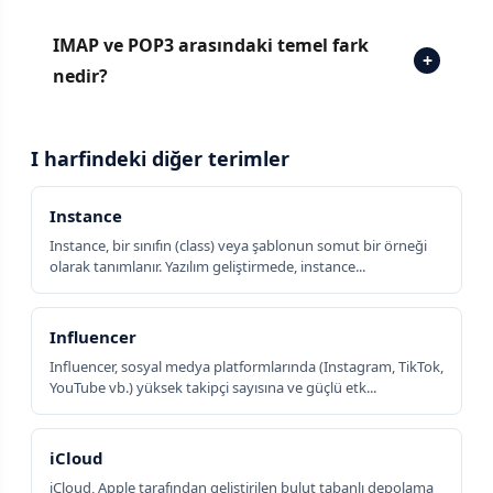
IMAP ve POP3 arasındaki temel fark
+
nedir?
I harfindeki diğer terimler
Instance
Instance, bir sınıfın (class) veya şablonun somut bir örneği
olarak tanımlanır. Yazılım geliştirmede, instance...
Influencer
Influencer, sosyal medya platformlarında (Instagram, TikTok,
YouTube vb.) yüksek takipçi sayısına ve güçlü etk...
iCloud
iCloud, Apple tarafından geliştirilen bulut tabanlı depolama