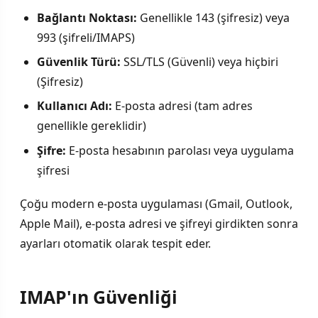
Bağlantı Noktası:
Genellikle 143 (şifresiz) veya
993 (şifreli/IMAPS)
Güvenlik Türü:
SSL/TLS (Güvenli) veya hiçbiri
(Şifresiz)
Kullanıcı Adı:
E-posta adresi (tam adres
genellikle gereklidir)
Şifre:
E-posta hesabının parolası veya uygulama
şifresi
Çoğu modern e-posta uygulaması (Gmail, Outlook,
Apple Mail), e-posta adresi ve şifreyi girdikten sonra
ayarları otomatik olarak tespit eder.
IMAP'ın Güvenliği