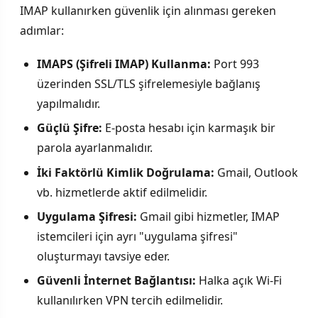
IMAP kullanırken güvenlik için alınması gereken
adımlar:
IMAPS (Şifreli IMAP) Kullanma:
Port 993
üzerinden SSL/TLS şifrelemesiyle bağlanış
yapılmalıdır.
Güçlü Şifre:
E-posta hesabı için karmaşık bir
parola ayarlanmalıdır.
İki Faktörlü Kimlik Doğrulama:
Gmail, Outlook
vb. hizmetlerde aktif edilmelidir.
Uygulama Şifresi:
Gmail gibi hizmetler, IMAP
istemcileri için ayrı "uygulama şifresi"
oluşturmayı tavsiye eder.
Güvenli İnternet Bağlantısı:
Halka açık Wi-Fi
kullanılırken VPN tercih edilmelidir.