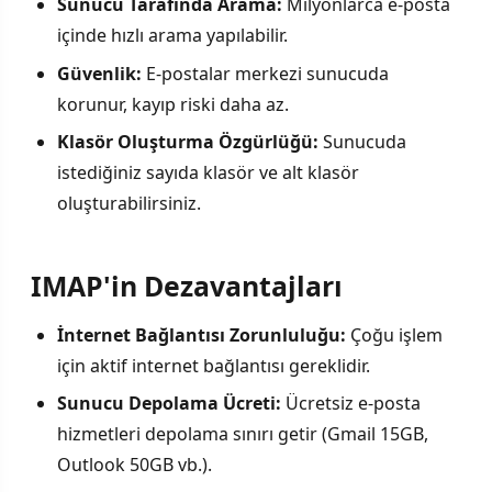
Sunucu Tarafında Arama:
Milyonlarca e-posta
içinde hızlı arama yapılabilir.
Güvenlik:
E-postalar merkezi sunucuda
korunur, kayıp riski daha az.
Klasör Oluşturma Özgürlüğü:
Sunucuda
istediğiniz sayıda klasör ve alt klasör
oluşturabilirsiniz.
IMAP'in Dezavantajları
İnternet Bağlantısı Zorunluluğu:
Çoğu işlem
için aktif internet bağlantısı gereklidir.
Sunucu Depolama Ücreti:
Ücretsiz e-posta
hizmetleri depolama sınırı getir (Gmail 15GB,
Outlook 50GB vb.).