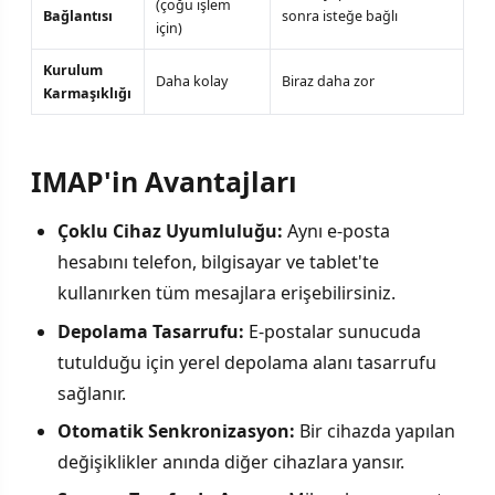
(çoğu işlem
Bağlantısı
sonra isteğe bağlı
için)
Kurulum
Daha kolay
Biraz daha zor
Karmaşıklığı
IMAP'in Avantajları
Çoklu Cihaz Uyumluluğu:
Aynı e-posta
hesabını telefon, bilgisayar ve tablet'te
kullanırken tüm mesajlara erişebilirsiniz.
Depolama Tasarrufu:
E-postalar sunucuda
tutulduğu için yerel depolama alanı tasarrufu
sağlanır.
Otomatik Senkronizasyon:
Bir cihazda yapılan
değişiklikler anında diğer cihazlara yansır.