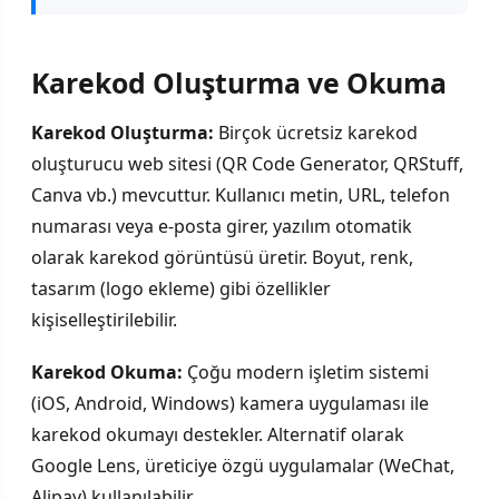
Karekod Oluşturma ve Okuma
Karekod Oluşturma:
Birçok ücretsiz karekod
oluşturucu web sitesi (QR Code Generator, QRStuff,
Canva vb.) mevcuttur. Kullanıcı metin, URL, telefon
numarası veya e-posta girer, yazılım otomatik
olarak karekod görüntüsü üretir. Boyut, renk,
tasarım (logo ekleme) gibi özellikler
kişiselleştirilebilir.
Karekod Okuma:
Çoğu modern işletim sistemi
(iOS, Android, Windows) kamera uygulaması ile
karekod okumayı destekler. Alternatif olarak
Google Lens, üreticiye özgü uygulamalar (WeChat,
Alipay) kullanılabilir.