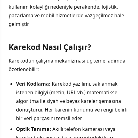
kullanım kolaylığı nedeniyle perakende, lojistik,
pazarlama ve mobil hizmetlerde vazgeçilmez hale
gelmiştir.
Karekod Nasıl Çalışır?
Karekodun çalışma mekanizması üç temel adımda
özetlenebilir:
Veri Kodlama:
Karekod yazılımı, saklanmak
istenen bilgiyi (metin, URL vb.) matematiksel
algoritma ile siyah ve beyaz kareler şemasına
dönüştürür. Her karenin konumu ve rengi belirli
bir veri parçasını temsil eder.
Optik Tanıma:
Akıllı telefon kamerası veya
karekod okuyucu cihazı, görüntüdeki kare