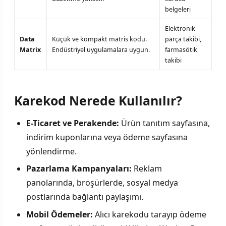
belgeleri
Elektronik
Data
Küçük ve kompakt matris kodu.
parça takibi,
Matrix
Endüstriyel uygulamalara uygun.
farmasötik
takibi
Karekod Nerede Kullanılır?
E-Ticaret ve Perakende:
Ürün tanıtım sayfasına,
indirim kuponlarına veya ödeme sayfasına
yönlendirme.
Pazarlama Kampanyaları:
Reklam
panolarında, broşürlerde, sosyal medya
postlarında bağlantı paylaşımı.
Mobil Ödemeler:
Alıcı karekodu tarayıp ödeme