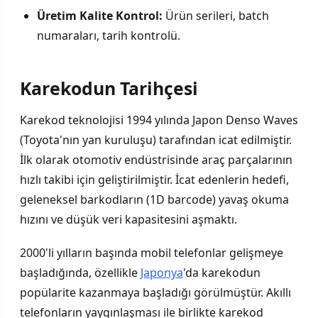
Üretim Kalite Kontrol:
Ürün serileri, batch
numaraları, tarih kontrolü.
Karekodun Tarihçesi
Karekod teknolojisi 1994 yılında Japon Denso Waves
(Toyota'nın yan kuruluşu) tarafından icat edilmiştir.
İlk olarak otomotiv endüstrisinde araç parçalarının
hızlı takibi için geliştirilmiştir. İcat edenlerin hedefi,
geleneksel barkodların (1D barcode) yavaş okuma
hızını ve düşük veri kapasitesini aşmaktı.
2000'li yılların başında mobil telefonlar gelişmeye
başladığında, özellikle
Japonya
'da karekodun
popülarite kazanmaya başladığı görülmüştür. Akıllı
telefonların yaygınlaşması ile birlikte karekod