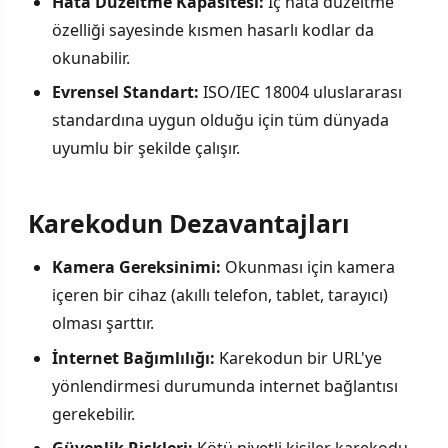
Hata Düzeltme Kapasitesi:
İç hata düzeltme
özelliği sayesinde kısmen hasarlı kodlar da
okunabilir.
Evrensel Standart:
ISO/IEC 18004 uluslararası
standardına uygun olduğu için tüm dünyada
uyumlu bir şekilde çalışır.
Karekodun Dezavantajları
Kamera Gereksinimi:
Okunması için kamera
içeren bir cihaz (akıllı telefon, tablet, tarayıcı)
olması şarttır.
İnternet Bağımlılığı:
Karekodun bir URL'ye
yönlendirmesi durumunda internet bağlantısı
gerekebilir.