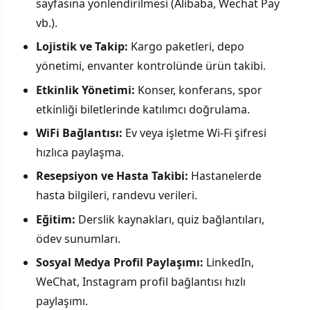
sayfasına yönlendirilmesi (Alibaba, Wechat Pay
vb.).
Lojistik ve Takip:
Kargo paketleri, depo
yönetimi, envanter kontrolünde ürün takibi.
Etkinlik Yönetimi:
Konser, konferans, spor
etkinliği biletlerinde katılımcı doğrulama.
WiFi Bağlantısı:
Ev veya işletme Wi-Fi şifresi
hızlıca paylaşma.
Resepsiyon ve Hasta Takibi:
Hastanelerde
hasta bilgileri, randevu verileri.
Eğitim:
Derslik kaynakları, quiz bağlantıları,
ödev sunumları.
Sosyal Medya Profil Paylaşımı:
LinkedIn,
WeChat, Instagram profil bağlantısı hızlı
paylaşımı.