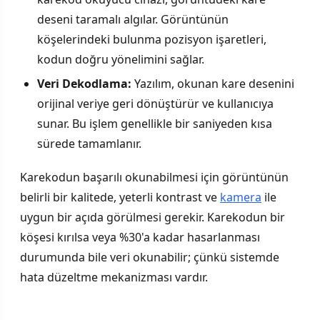
deseni taramalı algılar. Görüntünün
köşelerindeki bulunma pozisyon işaretleri,
kodun doğru yönelimini sağlar.
Veri Dekodlama:
Yazılım, okunan kare desenini
orijinal veriye geri dönüştürür ve kullanıcıya
sunar. Bu işlem genellikle bir saniyeden kısa
sürede tamamlanır.
Karekodun başarılı okunabilmesi için görüntünün
belirli bir kalitede, yeterli kontrast ve
kamera
ile
uygun bir açıda görülmesi gerekir. Karekodun bir
köşesi kırılsa veya %30'a kadar hasarlanması
durumunda bile veri okunabilir; çünkü sistemde
hata düzeltme mekanizması vardır.