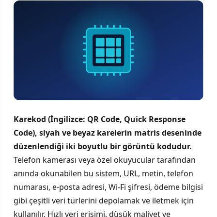
Karekod (İngilizce: QR Code, Quick Response
Code), siyah ve beyaz karelerin matris deseninde
düzenlendiği iki boyutlu bir görüntü kodudur.
Telefon kamerası veya özel okuyucular tarafından
anında okunabilen bu sistem, URL, metin, telefon
numarası, e-posta adresi, Wi-Fi şifresi, ödeme bilgisi
gibi çeşitli veri türlerini depolamak ve iletmek için
kullanılır. Hızlı veri erişimi, düşük maliyet ve