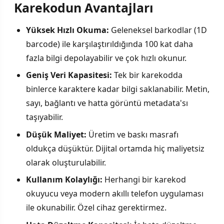
Karekodun Avantajları
Yüksek Hızlı Okuma:
Geleneksel barkodlar (1D
barcode) ile karşılaştırıldığında 100 kat daha
fazla bilgi depolayabilir ve çok hızlı okunur.
Geniş Veri Kapasitesi:
Tek bir karekodda
binlerce karaktere kadar bilgi saklanabilir. Metin,
sayı, bağlantı ve hatta görüntü metadata'sı
taşıyabilir.
Düşük Maliyet:
Üretim ve baskı masrafı
oldukça düşüktür. Dijital ortamda hiç maliyetsiz
olarak oluşturulabilir.
Kullanım Kolaylığı:
Herhangi bir karekod
okuyucu veya modern akıllı telefon uygulaması
ile okunabilir. Özel cihaz gerektirmez.