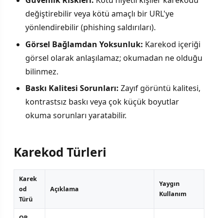
Güvenlik Riskleri:
Kötü niyetli kişiler karekodu
değiştirebilir veya kötü amaçlı bir URL'ye
yönlendirebilir (phishing saldırıları).
Görsel Bağlamdan Yoksunluk:
Karekod içeriği
görsel olarak anlaşılamaz; okumadan ne olduğu
bilinmez.
Baskı Kalitesi Sorunları:
Zayıf görüntü kalitesi,
kontrastsız baskı veya çok küçük boyutlar
okuma sorunları yaratabilir.
Karekod Türleri
Karek
Yaygın
od
Açıklama
Kullanım
Türü
QR