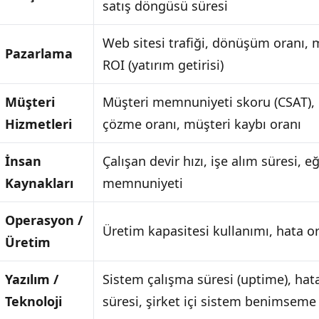
satış döngüsü süresi
Web sitesi trafiği, dönüşüm oranı, m
Pazarlama
ROI (yatırım getirisi)
Müşteri
Müşteri memnuniyeti skoru (CSAT), 
Hizmetleri
çözme oranı, müşteri kaybı oranı
İnsan
Çalışan devir hızı, işe alım süresi,
Kaynakları
memnuniyeti
Operasyon /
Üretim kapasitesi kullanımı, hata or
Üretim
Yazılım /
Sistem çalışma süresi (uptime), ha
Teknoloji
süresi, şirket içi sistem benimseme