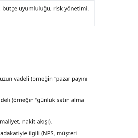
bütçe uyumluluğu, risk yönetimi,
 uzun vadeli (örneğin "pazar payını
vadeli (örneğin "günlük satın alma
aliyet, nakit akışı).
akatiyle ilgili (NPS, müşteri