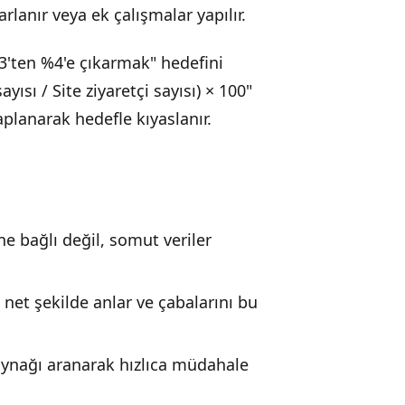
rlanır veya ek çalışmalar yapılır.
%3'ten %4'e çıkarmak" hedefini
ısı / Site ziyaretçi sayısı) × 100"
planarak hedefle kıyaslanır.
 bağlı değil, somut veriler
net şekilde anlar ve çabalarını bu
ynağı aranarak hızlıca müdahale