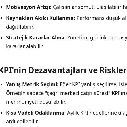
Motivasyon Artışı:
Çalışanlar somut, ulaşılabilir 
Kaynakları Akılcı Kullanma:
Performans düşük ala
dağıtılabilir.
Stratejik Kararlar Alma:
Yönetim, günlük operasyo
kararlar alabilir.
KPI'nin Dezavantajları ve Riskler
Yanlış Metrik Seçimi:
Eğer KPI yanlış seçilirse, işl
Örneğin sadece "çağrı merkezi çağrı süresi" KPI'ı
memnuniyeti düşürebilir.
Kısa Vadeli Odaklanma:
Aylık KPI hedeflerine ulaş
ardı edilebilir.