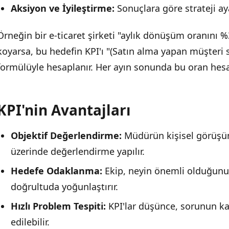
Aksiyon ve İyileştirme:
Sonuçlara göre strateji aya
Örneğin bir e-ticaret şirketi "aylık dönüşüm oranını 
koyarsa, bu hedefin KPI'ı "(Satın alma yapan müşteri say
formülüyle hesaplanır. Her ayın sonunda bu oran hesa
KPI'nin Avantajları
Objektif Değerlendirme:
Müdürün kişisel görüşüne
üzerinde değerlendirme yapılır.
Hedefe Odaklanma:
Ekip, neyin önemli olduğunu 
doğrultuda yoğunlaştırır.
Hızlı Problem Tespiti:
KPI'lar düşünce, sorunun ka
edilebilir.