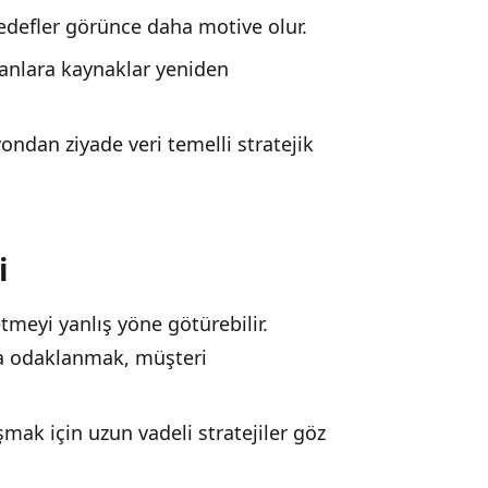
hedefler görünce daha motive olur.
nlara kaynaklar yeniden
ndan ziyade veri temelli stratejik
i
etmeyi yanlış yöne götürebilir.
na odaklanmak, müşteri
mak için uzun vadeli stratejiler göz