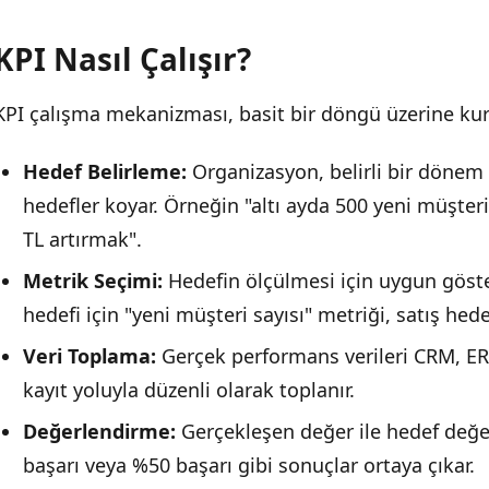
KPI Nasıl Çalışır?
KPI çalışma mekanizması, basit bir döngü üzerine ku
Hedef Belirleme:
Organizasyon, belirli bir dönem (üç
hedefler koyar. Örneğin "altı ayda 500 yeni müşter
TL artırmak".
Metrik Seçimi:
Hedefin ölçülmesi için uygun göste
hedefi için "yeni müşteri sayısı" metriği, satış hedef
Veri Toplama:
Gerçek performans verileri CRM, ERP
kayıt yoluyla düzenli olarak toplanır.
Değerlendirme:
Gerçekleşen değer ile hedef değer 
başarı veya %50 başarı gibi sonuçlar ortaya çıkar.