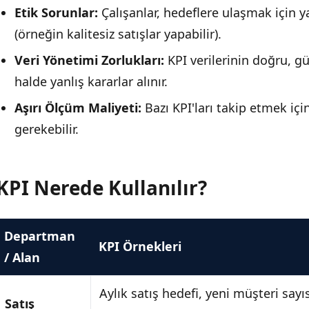
Etik Sorunlar:
Çalışanlar, hedeflere ulaşmak için ya
(örneğin kalitesiz satışlar yapabilir).
Veri Yönetimi Zorlukları:
KPI verilerinin doğru, gü
halde yanlış kararlar alınır.
Aşırı Ölçüm Maliyeti:
Bazı KPI'ları takip etmek iç
gerekebilir.
KPI Nerede Kullanılır?
Departman
KPI Örnekleri
/ Alan
Aylık satış hedefi, yeni müşteri sayı
Satış