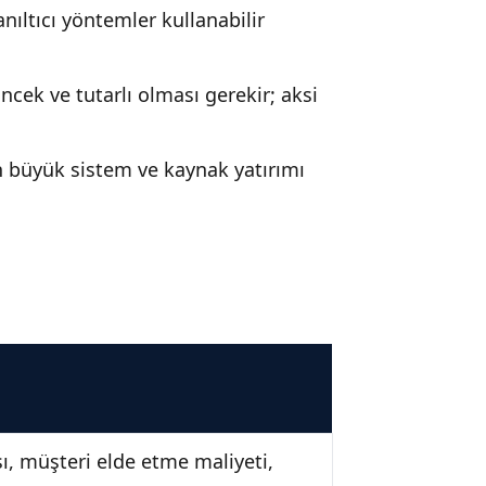
nıltıcı yöntemler kullanabilir
ncek ve tutarlı olması gerekir; aksi
in büyük sistem ve kaynak yatırımı
sı, müşteri elde etme maliyeti,