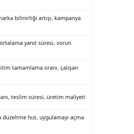
arka bilinirliği artışı, kampanya
ortalama yanıt süresi, sorun
 eğitim tamamlama oranı, çalışan
anı, teslim süresi, üretim maliyeti
ta düzeltme hızı, uygulamayı açma