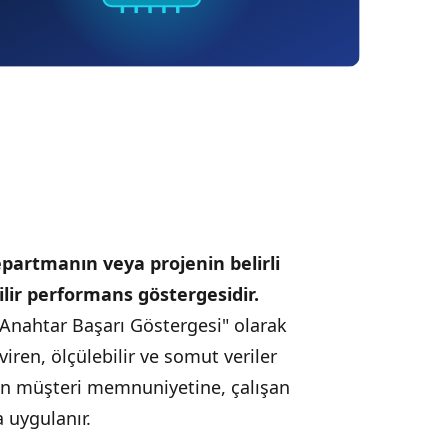
epartmanın veya projenin belirli
lir performans göstergesidir.
"Anahtar Başarı Göstergesi" olarak
viren, ölçülebilir ve somut veriler
den müşteri memnuniyetine, çalışan
 uygulanır.