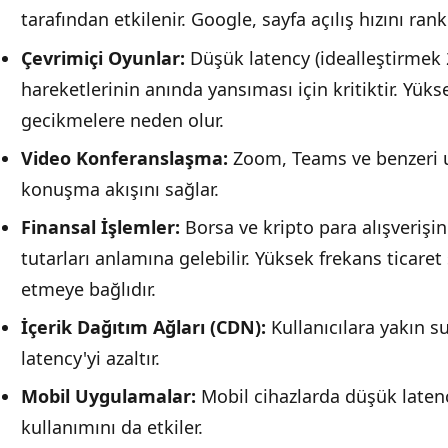
tarafından etkilenir. Google, sayfa açılış hızını ran
Çevrimiçi Oyunlar:
Düşük latency (idealleştirmek 
hareketlerinin anında yansıması için kritiktir. Yükse
gecikmelere neden olur.
Video Konferanslaşma:
Zoom, Teams ve benzeri u
konuşma akışını sağlar.
Finansal İşlemler:
Borsa ve kripto para alışverişi
tutarları anlamına gelebilir. Yüksek frekans ticaret
etmeye bağlıdır.
İçerik Dağıtım Ağları (CDN):
Kullanıcılara yakın s
latency'yi azaltır.
Mobil Uygulamalar:
Mobil cihazlarda düşük latenc
kullanımını da etkiler.