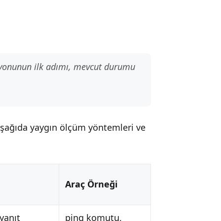
asyonunun ilk adımı, mevcut durumu
 Aşağıda yaygın ölçüm yöntemleri ve
Araç Örneği
yanıt
ping komutu,