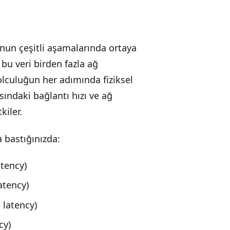
nun çeşitli aşamalarında ortaya
bu veri birden fazla ağ
lculuğun her adımında fiziksel
sındaki bağlantı hızı ve ağ
kiler.
 bastığınızda:
atency)
atency)
 latency)
cy)