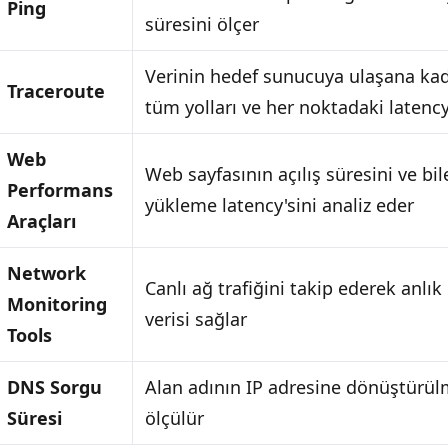
Ping
süresini ölçer
Verinin hedef sunucuya ulaşana kad
Traceroute
tüm yolları ve her noktadaki latency
Web
Web sayfasının açılış süresini ve bil
Performans
yükleme latency'sini analiz eder
Araçları
Network
Canlı ağ trafiğini takip ederek anlık
Monitoring
verisi sağlar
Tools
DNS Sorgu
Alan adının IP adresine dönüştürül
Süresi
ölçülür