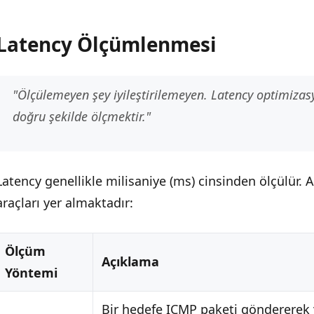
Latency Ölçümlenmesi
"Ölçülemeyen şey iyileştirilemeyen. Latency optimiz
doğru şekilde ölçmektir."
Latency genellikle milisaniye (ms) cinsinden ölçülür.
araçları yer almaktadır:
Ölçüm
Açıklama
Yöntemi
Bir hedefe ICMP paketi göndererek 