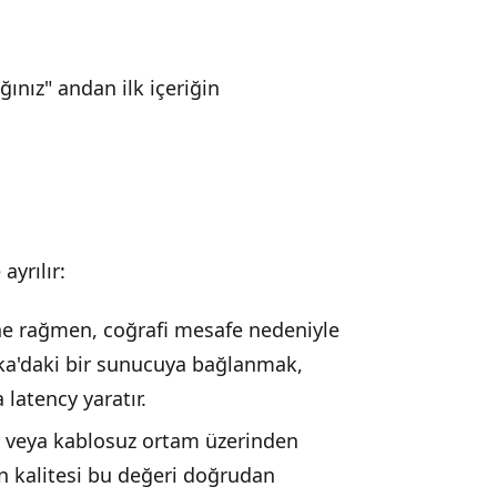
ınız" andan ilk içeriğin
ayrılır:
ne rağmen, coğrafi mesafe nedeniyle
ka'daki bir sunucuya bağlanmak,
latency yaratır.
ar veya kablosuz ortam üzerinden
ın kalitesi bu değeri doğrudan