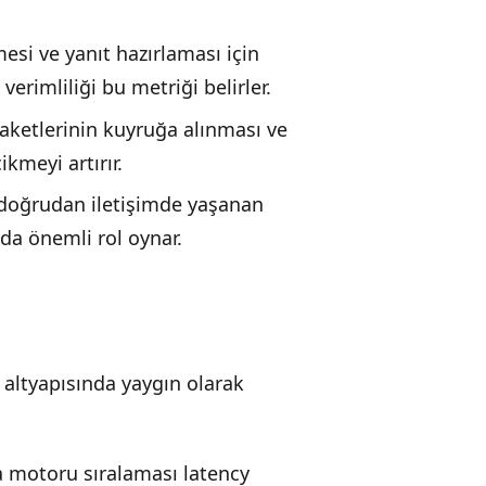
esi ve yanıt hazırlaması için
rimliliği bu metriği belirler.
ketlerinin kuyruğa alınması ve
kmeyi artırır.
 doğrudan iletişimde yaşanan
da önemli rol oynar.
altyapısında yaygın olarak
 motoru sıralaması latency