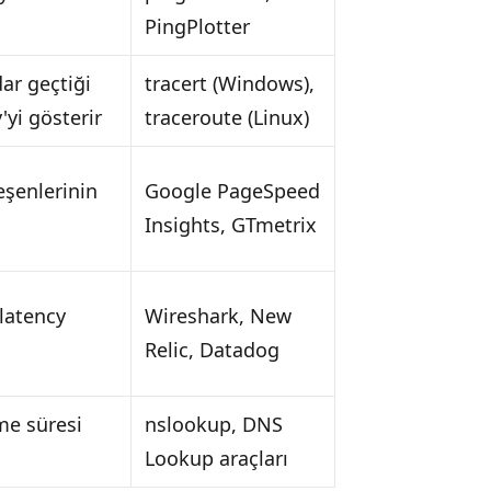
PingPlotter
ar geçtiği
tracert (Windows),
'yi gösterir
traceroute (Linux)
eşenlerinin
Google PageSpeed
Insights, GTmetrix
 latency
Wireshark, New
Relic, Datadog
me süresi
nslookup, DNS
Lookup araçları