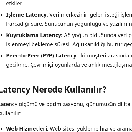
etkiler.
İşleme Latency:
Veri merkezinin gelen isteği işlem
harcadığı süre. Sunucunun yoğunluğu ve yazılımın ve
Kuyruklama Latency:
Ağ yoğun olduğunda veri pa
işlenmeyi bekleme süresi. Ağ tıkanıklığı bu tür geci
Peer-to-Peer (P2P) Latency:
İki müşteri arasında
gecikme. Çevrimiçi oyunlarda ve anlık mesajlaşma
Latency Nerede Kullanılır?
Latency ölçümü ve optimizasyonu, günümüzün dijital 
kullanılır:
Web Hizmetleri:
Web sitesi yükleme hızı ve arama