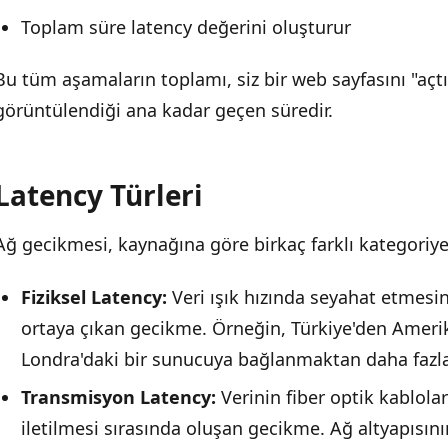
Toplam süre latency değerini oluşturur
Bu tüm aşamaların toplamı, siz bir web sayfasını "açtığ
görüntülendiği ana kadar geçen süredir.
Latency Türleri
Ağ gecikmesi, kaynağına göre birkaç farklı kategoriye 
Fiziksel Latency:
Veri ışık hızında seyahat etmesi
ortaya çıkan gecikme. Örneğin, Türkiye'den Ameri
Londra'daki bir sunucuya bağlanmaktan daha fazla 
Transmisyon Latency:
Verinin fiber optik kablol
iletilmesi sırasında oluşan gecikme. Ağ altyapısın