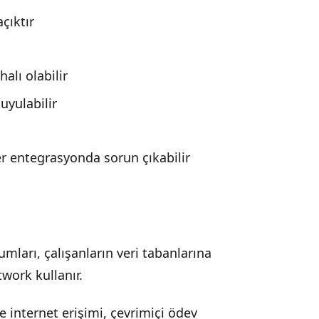
açıktır
alı olabilir
uyulabilir
er entegrasyonda sorun çıkabilir
umları, çalışanların veri tabanlarına
work kullanır.
e internet erişimi, çevrimiçi ödev