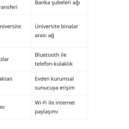
Banka şubeleri ağı
ransferi
niversite
Üniversite binalar
arası ağ
Bluetooth ile
zlar
telefon-kulaklık
aktan
Evden kurumsal
sunucuya erişim
Wi-Fi ile internet
 ev
paylaşımı