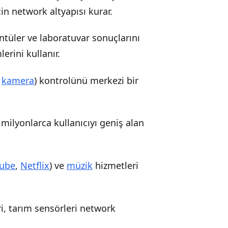
n network altyapısı kurar.
üntüler ve laboratuvar sonuçlarını
erini kullanır.
,
kamera
) kontrolünü merkezi bir
, milyonlarca kullanıcıyı geniş alan
ube
,
Netflix
) ve
müzik
hizmetleri
eri, tarım sensörleri network