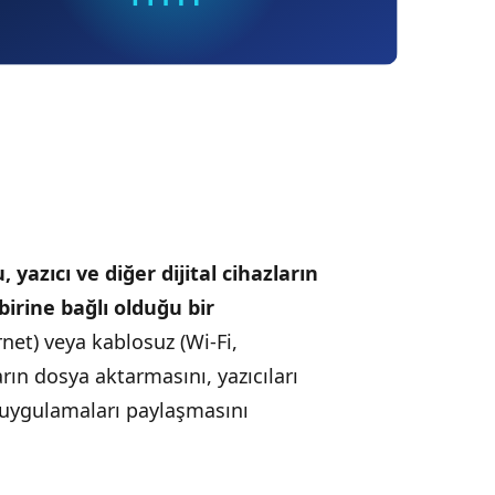
 yazıcı ve diğer dijital cihazların
irine bağlı olduğu bir
rnet) veya kablosuz (Wi-Fi,
arın dosya aktarmasını, yazıcıları
e uygulamaları paylaşmasını