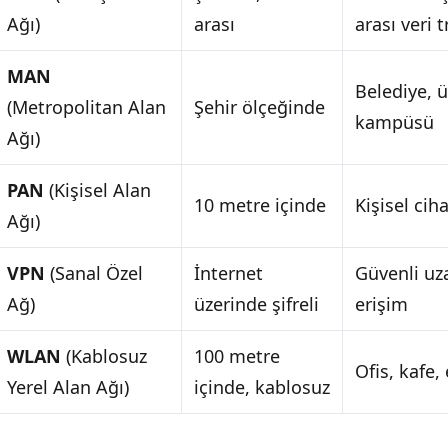
Ağı)
arası
arası veri t
MAN
Belediye, ü
(Metropolitan Alan
Şehir ölçeğinde
kampüsü
Ağı)
PAN
(Kişisel Alan
10 metre içinde
Kişisel ciha
Ağı)
VPN
(Sanal Özel
İnternet
Güvenli uz
Ağ)
üzerinde şifreli
erişim
WLAN
(Kablosuz
100 metre
Ofis, kafe,
Yerel Alan Ağı)
içinde, kablosuz