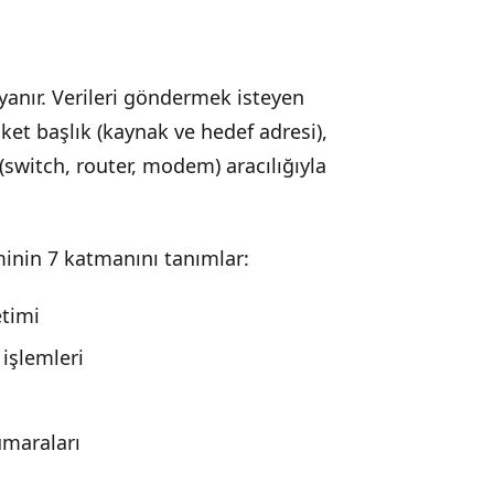
yanır. Verileri göndermek isteyen
ket başlık (kaynak ve hedef adresi),
ı (switch, router, modem) aracılığıyla
iminin 7 katmanını tanımlar:
etimi
işlemleri
umaraları