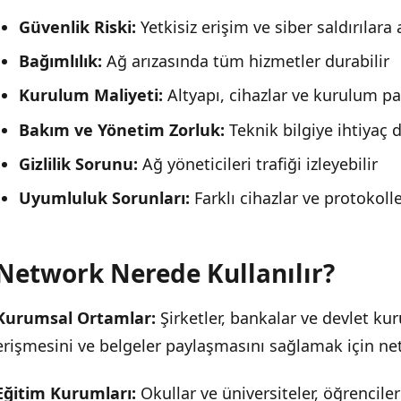
Güvenlik Riski:
Yetkisiz erişim ve siber saldırılara 
Bağımlılık:
Ağ arızasında tüm hizmetler durabilir
Kurulum Maliyeti:
Altyapı, cihazlar ve kurulum pah
Bakım ve Yönetim Zorluk:
Teknik bilgiye ihtiyaç d
Gizlilik Sorunu:
Ağ yöneticileri trafiği izleyebilir
Uyumluluk Sorunları:
Farklı cihazlar ve protokoll
Network Nerede Kullanılır?
Kurumsal Ortamlar:
Şirketler, bankalar ve devlet kur
erişmesini ve belgeler paylaşmasını sağlamak için net
Eğitim Kurumları:
Okullar ve üniversiteler, öğrenciler