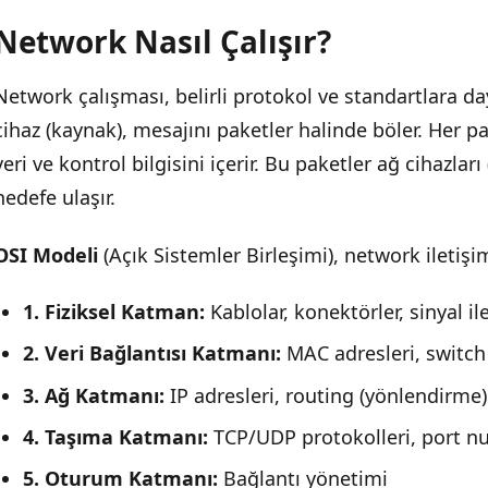
Network Nasıl Çalışır?
Network çalışması, belirli protokol ve standartlara da
cihaz (kaynak), mesajını paketler halinde böler. Her pa
veri ve kontrol bilgisini içerir. Bu paketler ağ cihazlar
hedefe ulaşır.
OSI Modeli
(Açık Sistemler Birleşimi), network iletiş
1. Fiziksel Katman:
Kablolar, konektörler, sinyal il
2. Veri Bağlantısı Katmanı:
MAC adresleri, switch 
3. Ağ Katmanı:
IP adresleri, routing (yönlendirme)
4. Taşıma Katmanı:
TCP/UDP protokolleri, port n
5. Oturum Katmanı:
Bağlantı yönetimi