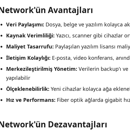
Network'ün Avantajları
Veri Paylaşımı:
Dosya, belge ve yazılım kolayca akt
Kaynak Verimliliği:
Yazıcı, scanner gibi cihazlar or
Maliyet Tasarrufu:
Paylaşılan yazılım lisansı mali
İletişim Kolaylığı:
E-posta, video konferans, anın
Merkezileştirilmiş Yönetim:
Verilerin backup'ı v
yapılabilir
Ölçeklenebilirlik:
Yeni cihazlar kolayca ağa ekleneb
Hız ve Performans:
Fiber optik ağlarda gigabit hızl
Network'ün Dezavantajları