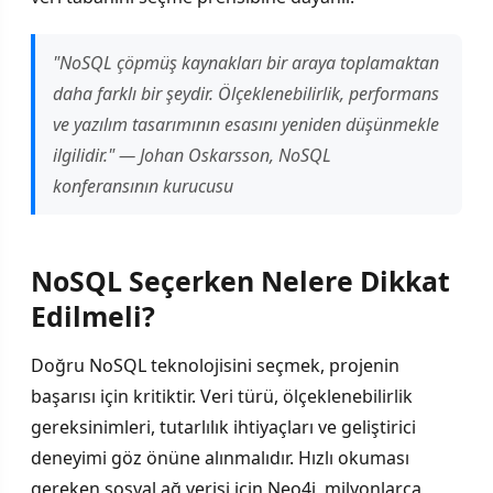
"NoSQL çöpmüş kaynakları bir araya toplamaktan
daha farklı bir şeydir. Ölçeklenebilirlik, performans
ve yazılım tasarımının esasını yeniden düşünmekle
ilgilidir." — Johan Oskarsson, NoSQL
konferansının kurucusu
NoSQL Seçerken Nelere Dikkat
Edilmeli?
Doğru NoSQL teknolojisini seçmek, projenin
başarısı için kritiktir. Veri türü, ölçeklenebilirlik
gereksinimleri, tutarlılık ihtiyaçları ve geliştirici
deneyimi göz önüne alınmalıdır. Hızlı okuması
gereken sosyal ağ verisi için Neo4j, milyonlarca