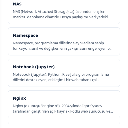
NAS
NAS (Network Attached Storage), ağ üzerinden erişilen
merkezi depolama cihazıdır. Dosya paylaşımı, veri yedekl...
Namespace
Namespace, programlama dillerinde aynı adlara sahip
fonksiyon, sınıf ve değişkenlerin çakışmasını engelleyen b...
Notebook (Jupyter)
Notebook (Jupyter), Python, R ve Julia gibi programlama
dillerini destekleyen, etkileşimli bir web tabanlı çal...
Nginx
Nginx (okunuşu "engine-x"), 2004 yılında Igor Sysoev
tarafından geliştirilen açık kaynak kodlu web sunucusu ve...