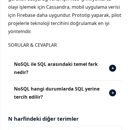
olayı işlemek için Cassandra, mobil uygulama verisi
için Firebase daha uygundur. Prototip yaparak, pilot
projelerle teknoloji tercihini doğrulamak en iyi
yöntemdir.
SORULAR & CEVAPLAR
NoSQL ile SQL arasındaki temel fark
+
nedir?
NoSQL hangi durumlarda SQL yerine
+
tercih edilir?
N harfindeki diğer terimler