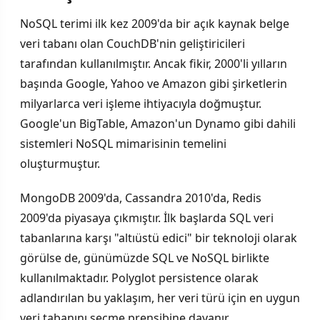
NoSQL terimi ilk kez 2009'da bir açık kaynak belge
veri tabanı olan CouchDB'nin geliştiricileri
tarafından kullanılmıştır. Ancak fikir, 2000'li yılların
başında Google, Yahoo ve Amazon gibi şirketlerin
milyarlarca veri işleme ihtiyacıyla doğmuştur.
Google'un BigTable, Amazon'un Dynamo gibi dahili
sistemleri NoSQL mimarisinin temelini
oluşturmuştur.
MongoDB 2009'da, Cassandra 2010'da, Redis
2009'da piyasaya çıkmıştır. İlk başlarda SQL veri
tabanlarına karşı "altıüstü edici" bir teknoloji olarak
görülse de, günümüzde SQL ve NoSQL birlikte
kullanılmaktadır. Polyglot persistence olarak
adlandırılan bu yaklaşım, her veri türü için en uygun
veri tabanını seçme prensibine dayanır.