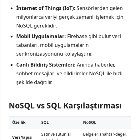
İnternet of Things (IoT):
Sensörlerden gelen
milyonlarca veriyi gerçek zamanlı işlemek için
NoSQL gereklidir.
Mobil Uygulamalar:
Firebase gibi bulut veri
tabanları, mobil uygulamaların
senkronizasyonunu kolaylaştırır.
Canlı Bildiriş Sistemleri:
Anında haberler,
sohbet mesajları ve bildirimler NoSQL ile hızlı
şekilde dağıtılır.
NoSQL vs SQL Karşılaştırması
Özellik
SQL
NoSQL
Satır ve sütunlar
Belgeler, anahtar-değer,
Veri Yapısı