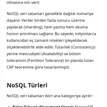
olmasına izin verir.
NoSQL veri tabanları genellikle dağıtık mimariye
dayanır. Veriler birden fazla sunucu üzerine
yayılarak (sharding), hem yazma hem okuma
hızının artırılması sağlanır. Bu sayede, milyonlarca
kullanıcıdan eş zamanlı istekleri işleyebilecek
ölçeklenebilirlik elde edilir. Tutarlılık (Consistency)
yerine mevcudiyeti (Availability) ve bölüm
toleransını (Partition Tolerance) ön planda tutan
CAP teoremine göre tasarlanmıştır.
NoSQL Türleri
NoSQL veri tabanları dört ana kategoriye ayrılır: