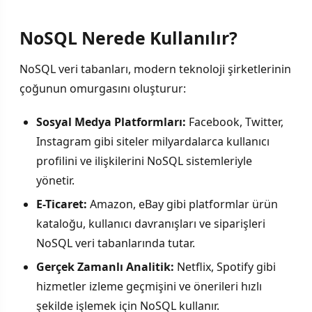
NoSQL Nerede Kullanılır?
NoSQL veri tabanları, modern teknoloji şirketlerinin
çoğunun omurgasını oluşturur:
Sosyal Medya Platformları:
Facebook, Twitter,
Instagram gibi siteler milyardalarca kullanıcı
profilini ve ilişkilerini NoSQL sistemleriyle
yönetir.
E-Ticaret:
Amazon, eBay gibi platformlar ürün
kataloğu, kullanıcı davranışları ve siparişleri
NoSQL veri tabanlarında tutar.
Gerçek Zamanlı Analitik:
Netflix, Spotify gibi
hizmetler izleme geçmişini ve önerileri hızlı
şekilde işlemek için NoSQL kullanır.