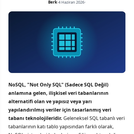
Berk
•
4 Haziran 2026
•
NoSQL, "Not Only SQL" (Sadece SQL Değil)
anlamına gelen, ilişkisel veri tabanlarının
alternatifi olan ve yapısız veya yarı
yapılandırılmış veriler için tasarlanmış veri
tabanı teknolojileridir.
Geleneksel SQL tabanlı veri
tabanlarının katı tablo yapısından farklı olarak,