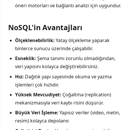
öneri motorları ve bağlantı analizi için uygundur.
NoSQL'in Avantajları
Ölçeklenebilirlik:
Yatay ölçekleme yaparak
binlerce sunucu üzerinde çalışabilir.
Esneklik:
Şema tanımı zorunlu olmadığından,
veri yapısını kolayca değiştirebilirsiniz.
Hız:
Dağıtık yapı sayesinde okuma ve yazma
işlemleri çok hızlıdır.
Yüksek Mevcudiyet:
Çoğaltma (replication)
mekanizmasıyla veri kaybı risini düşürür.
Büyük Veri İşleme:
Yapısız veriler (video, metin,
resim) kolayca depolanır.