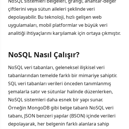
NoSQL sistemleri belgeleri, grafiği, anahtar-değer
çiftlerini veya sütun aileleri şeklinde veri
depolayabilir. Bu teknoloji, hızlı gelişen web
uygulamaları, mobil platformlar ve büyük veri
analitiği ihtiyaçlarını karşılamak için ortaya çıkmıştır.
NoSQL Nasıl Çalışır?
NoSQL veri tabanları, geleneksel ilişkisel veri
tabanlarından temelde farklı bir mimariye sahiptir.
SQL veri tabanları verileri önceden tanımlanmış
şemalarla satır ve sütunlar halinde düzenlerken,
NoSQL sistemleri daha esnek bir yapı sunar.
Örneğin MongoDB gibi belge tabanlı NoSQL veri
tabanı, JSON benzeri yapılar (BSON) içinde verileri
depolayarak, her belgenin farklı alanlara sahip