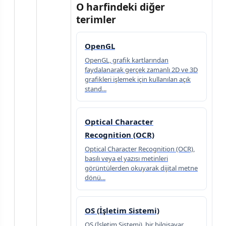
O harfindeki diğer
terimler
OpenGL
OpenGL, grafik kartlarından
faydalanarak gerçek zamanlı 2D ve 3D
grafikleri işlemek için kullanılan açık
stand...
Optical Character
Recognition (OCR)
Optical Character Recognition (OCR),
basılı veya el yazısı metinleri
görüntülerden okuyarak dijital metne
dönü...
OS (İşletim Sistemi)
OS (İşletim Sistemi), bir bilgisayar