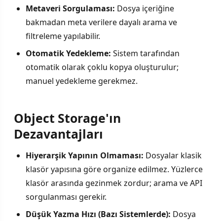
Metaveri Sorgulaması:
Dosya içeriğine
bakmadan meta verilere dayalı arama ve
filtreleme yapılabilir.
Otomatik Yedekleme:
Sistem tarafından
otomatik olarak çoklu kopya oluşturulur;
manuel yedekleme gerekmez.
Object Storage'ın
Dezavantajları
Hiyerarşik Yapının Olmaması:
Dosyalar klasik
klasör yapısına göre organize edilmez. Yüzlerce
klasör arasında gezinmek zordur; arama ve API
sorgulanması gerekir.
Düşük Yazma Hızı (Bazı Sistemlerde):
Dosya