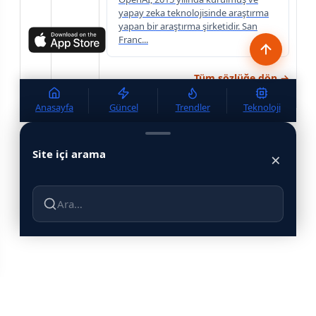
yapay zeka teknolojisinde araştırma
yapan bir araştırma şirketidir. San
Franc...
Tüm sözlüğe dön →
Anasayfa
Güncel
Trendler
Teknoloji
Site içi arama
×