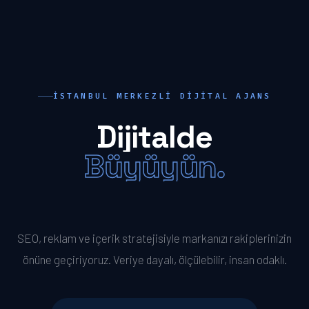
İSTANBUL MERKEZLI DIJITAL AJANS
Dijitalde
Büyüyün.
Öne Geçin.
SEO, reklam ve içerik stratejisiyle markanızı rakiplerinizin
önüne geçiriyoruz. Veriye dayalı, ölçülebilir, insan odaklı.