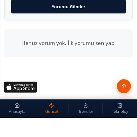
Yorumu Gönder
Henüz yorum yok. İlk yorumu sen yap!
Anasayfa
Güncel
Trendler
Teknoloji
×
Site içi arama