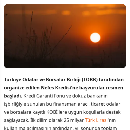
Türkiye Odalar ve Borsalar Birliği (TOBB) tarafından
organize edilen Nefes Kredisi'ne başvurular resmen
başladı.
Kredi Garanti Fonu ve dokuz bankanın
işbirliğiyle sunulan bu finansman aracı, ticaret odaları
ve borsalara kayıtlı KOBİ'lere uygun koşullarla destek
sağlayacak. İlk dilim olarak 25 milyar
Türk Lirası
'nın
kullanıma açılmasının ardından, yıl sonunda toplam