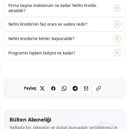
Firma başına maksimum ne kadar Nefes Kredisi
+
alınabilir?
+
Nefes Kredisi'nin faiz oranı ve vadesi nedir?
+
Nefes Kredisi'ne kimler başvurabilir?
+
Programın toplam bütçesi ne kadar?
Paylaş:
Bülten Aboneliği
Haftada bir, teknoloji ve dijital dünyadan seçtiklerimiz e-