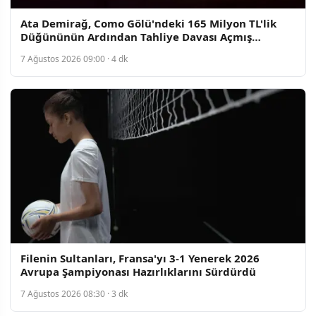
Ata Demirağ, Como Gölü'ndeki 165 Milyon TL'lik
Düğününün Ardından Tahliye Davası Açmış
Bulundu
7 Ağustos 2026 09:00 · 4 dk
Filenin Sultanları, Fransa'yı 3-1 Yenerek 2026
Avrupa Şampiyonası Hazırlıklarını Sürdürdü
7 Ağustos 2026 08:30 · 3 dk