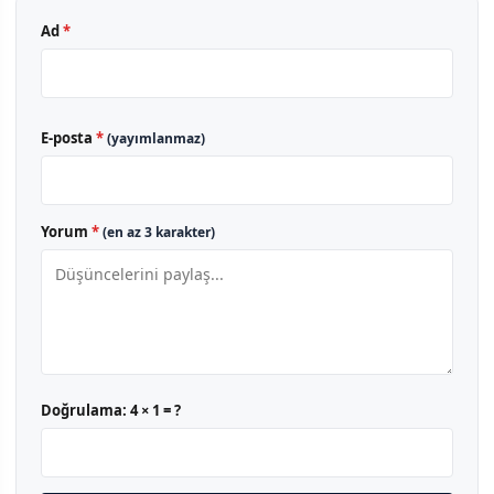
Ad
*
E-posta
*
(yayımlanmaz)
Yorum
*
(en az 3 karakter)
Doğrulama:
4 × 1 = ?