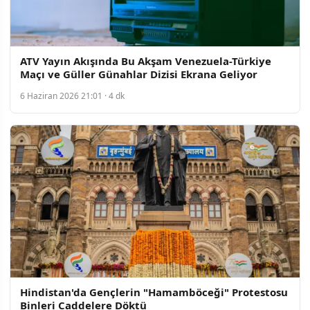
ATV Yayın Akışında Bu Akşam Venezuela-Türkiye
Maçı ve Güller Günahlar Dizisi Ekrana Geliyor
6 Haziran 2026 21:01 · 4 dk
Hindistan'da Gençlerin "Hamamböceği" Protestosu
Binleri Caddelere Döktü