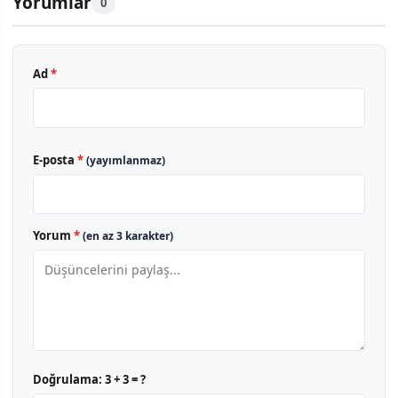
Yorumlar
0
Ad
*
E-posta
*
(yayımlanmaz)
Yorum
*
(en az 3 karakter)
Doğrulama:
3 + 3 = ?