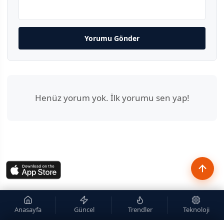
Yorumu Gönder
Henüz yorum yok. İlk yorumu sen yap!
Anasayfa
Güncel
Trendler
Teknoloji