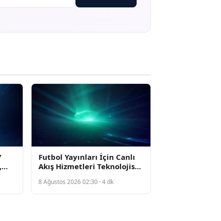
7
Futbol Yayınları İçin Canlı
,
Akış Hizmetleri Teknolojisi
leri
Nasıl Çalışıyor
8 Ağustos 2026 02:30 · 4 dk