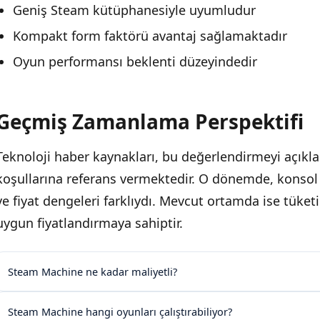
Geniş Steam kütüphanesiyle uyumludur
Kompakt form faktörü avantaj sağlamaktadır
Oyun performansı beklenti düzeyindedir
Geçmiş Zamanlama Perspektifi
Teknoloji haber kaynakları, bu değerlendirmeyi açıkla
koşullarına referans vermektedir. O dönemde, konsol 
ve fiyat dengeleri farklıydı. Mevcut ortamda ise tüket
uygun fiyatlandırmaya sahiptir.
Steam Machine ne kadar maliyetli?
Steam Machine hangi oyunları çalıştırabiliyor?