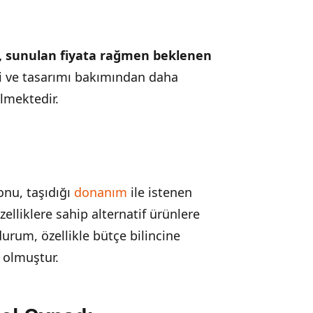
, sunulan fiyata rağmen beklenen
ri ve tasarımı bakımından daha
lmektedir.
nu, taşıdığı
donanım
ile istenen
zelliklere sahip alternatif ürünlere
durum, özellikle bütçe bilincine
 olmuştur.