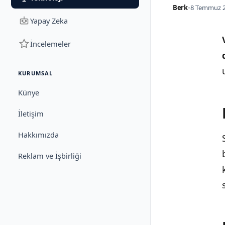
Berk
•
8 Temmuz 2
Yapay Zeka
İncelemeler
KURUMSAL
Künye
İletişim
Hakkımızda
Reklam ve İşbirliği