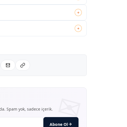
+
+
nda. Spam yok, sadece içerik.
Abone Ol