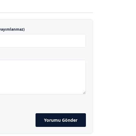
yayımlanmaz)
Yorumu Gönder