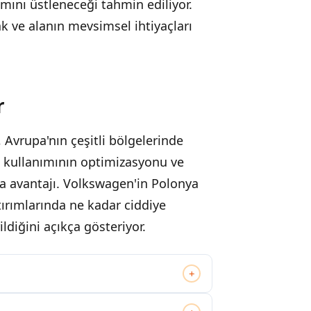
ımını üstleneceği tahmin ediliyor.
k ve alanın mevsimsel ihtiyaçları
r
Avrupa'nın çeşitli bölgelerinde
zi kullanımının optimizasyonu ve
a avantajı. Volkswagen'in Polonya
tırımlarında ne kadar ciddiye
ldiğini açıkça gösteriyor.
+