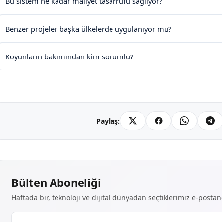
Bu sistem ne kadar maliyet tasarrufu sağlıyor?
Benzer projeler başka ülkelerde uygulanıyor mu?
Koyunların bakımından kim sorumlu?
Paylaş:
Bülten Aboneliği
Haftada bir, teknoloji ve dijital dünyadan seçtiklerimiz e-posta