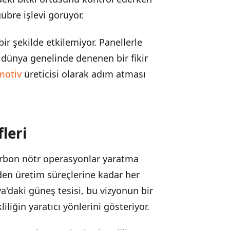
übre işlevi görüyor.
ir şekilde etkilemiyor. Panellerle
n dünya genelinde denenen bir fikir
motiv
üreticisi olarak adım atması
leri
arbon nötr operasyonlar yaratma
en üretim süreçlerine kadar her
a'daki güneş tesisi, bu vizyonun bir
liğin yaratıcı yönlerini gösteriyor.