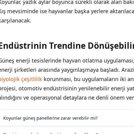
Koyunlar, yazlık aylar boyunca sürekli olarak alan bak
Kış mevsiminde ise hayvanlar başka yerlere aktarılaca
karşılanacak.
Endüstrinin Trendine Dönüşebili
Güneş enerji tesislerinde hayvan otlatma uygulaması, 
enerji şirketleri arasında yaygınlaşmaya başladı. Ara
biyolojik çeşitlilik
korunması, bu uygulamaların iki an
projesi, otomotiv endüstrisinin yenilenebilir enerji ya
alındığını ve operasyonal detaylara ne denli önem veri
Koyunlar güneş panellerine zarar verebilir mi?