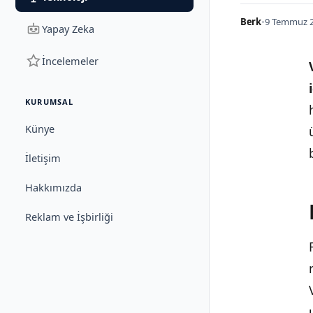
Berk
•
9 Temmuz 2
Yapay Zeka
İncelemeler
KURUMSAL
Künye
İletişim
Hakkımızda
Reklam ve İşbirliği