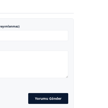
yayımlanmaz)
Yorumu Gönder